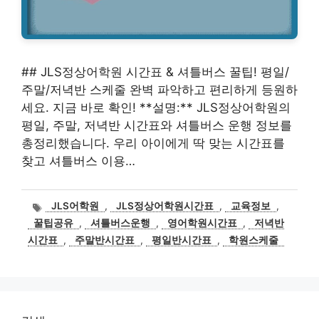
## JLS정상어학원 시간표 & 셔틀버스 꿀팁! 평일/
주말/저녁반 스케줄 완벽 파악하고 편리하게 등원하
세요. 지금 바로 확인! **설명:** JLS정상어학원의
평일, 주말, 저녁반 시간표와 셔틀버스 운행 정보를
총정리했습니다. 우리 아이에게 딱 맞는 시간표를
찾고 셔틀버스 이용…
태
JLS어학원
,
JLS정상어학원시간표
,
교육정보
,
그
꿀팁공유
,
셔틀버스운행
,
영어학원시간표
,
저녁반
시간표
,
주말반시간표
,
평일반시간표
,
학원스케줄