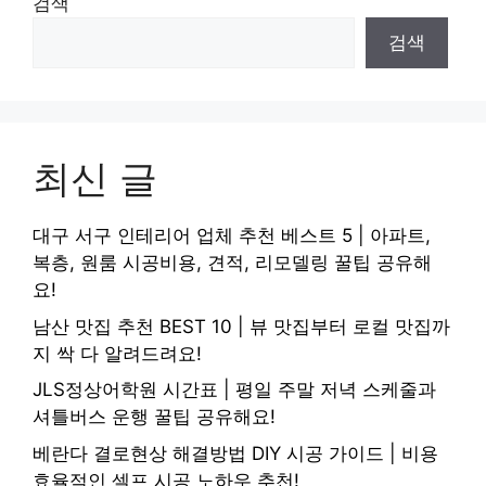
검색
검색
최신 글
대구 서구 인테리어 업체 추천 베스트 5 | 아파트,
복층, 원룸 시공비용, 견적, 리모델링 꿀팁 공유해
요!
남산 맛집 추천 BEST 10 | 뷰 맛집부터 로컬 맛집까
지 싹 다 알려드려요!
JLS정상어학원 시간표 | 평일 주말 저녁 스케줄과
셔틀버스 운행 꿀팁 공유해요!
베란다 결로현상 해결방법 DIY 시공 가이드 | 비용
효율적인 셀프 시공 노하우 추천!