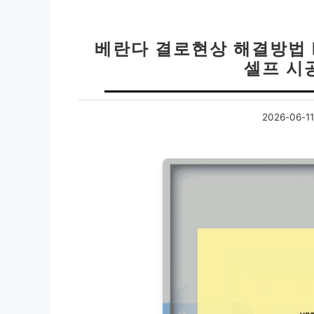
베란다 결로현상 해결방법 D
셀프 시
2026-06-11