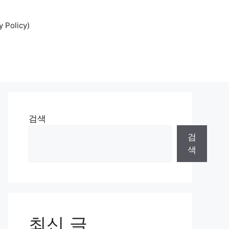
Policy)
검색
검
색
최신 글