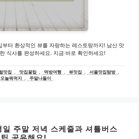
 맛집부터 환상적인 뷰를 자랑하는 레스토랑까지! 남산 맛
특별한 식사를 완성하세요. 지금 바로 확인하세요!
컬맛집
,
맛집꿀팁
,
먹방여행
,
뷰맛집
,
서울맛집탐방
,
오늘뭐먹지
,
주말나들이
 평일 주말 저녁 스케줄과 셔틀버스
꿀팁 공유해요!