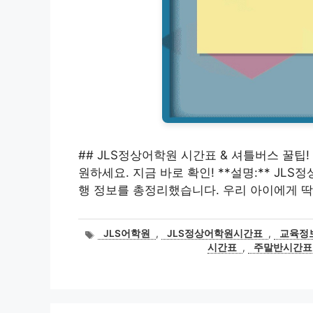
## JLS정상어학원 시간표 & 셔틀버스 꿀팁
원하세요. 지금 바로 확인! **설명:** JL
행 정보를 총정리했습니다. 우리 아이에게 딱
태
JLS어학원
,
JLS정상어학원시간표
,
교육정
그
시간표
,
주말반시간표