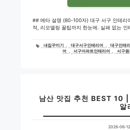
## 메타 설명 (80-100자) 대구 서구 인테리어
적, 리모델링 꿀팁까지 한눈에. 실패 없는 인
태
내집꾸미기
,
대구서구인테리어
,
대구인테
그
어
,
서구아파트인테리어
,
서구원
남산 맛집 추천 BEST 10
알
2026-06-1