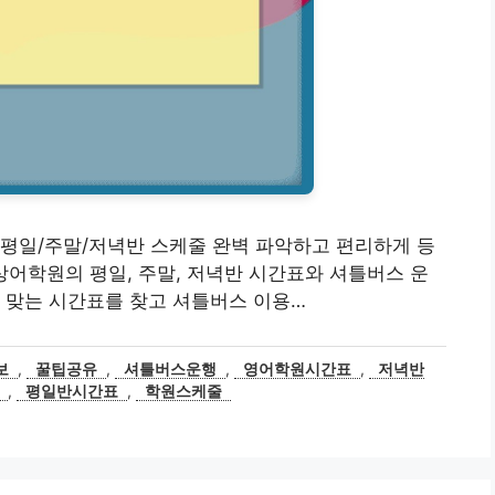
! 평일/주말/저녁반 스케줄 완벽 파악하고 편리하게 등
S정상어학원의 평일, 주말, 저녁반 시간표와 셔틀버스 운
 맞는 시간표를 찾고 셔틀버스 이용…
보
,
꿀팁공유
,
셔틀버스운행
,
영어학원시간표
,
저녁반
,
평일반시간표
,
학원스케줄