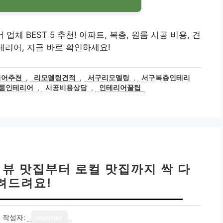
 업체 BEST 5 추천! 아파트, 복층, 원룸 시공 비용, 견
테리어, 지금 바로 확인하세요!
리어추천
,
리모델링견적
,
서구리모델링
,
서구복층인테리
룸인테리어
,
시공비용상담
,
인테리어꿀팁
 | 뷰 맛집부터 로컬 맛집까지 싹 다
려드려요!
2
작성자:
reporter