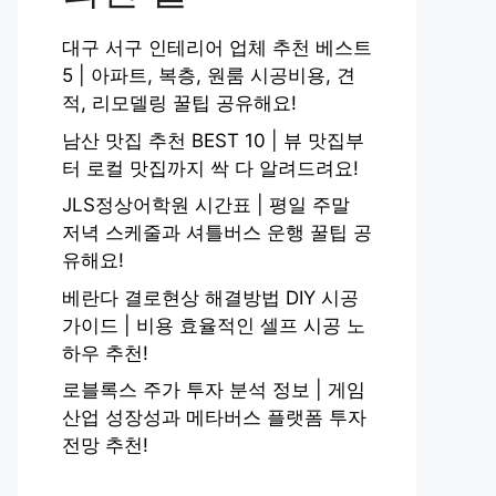
대구 서구 인테리어 업체 추천 베스트
5 | 아파트, 복층, 원룸 시공비용, 견
적, 리모델링 꿀팁 공유해요!
남산 맛집 추천 BEST 10 | 뷰 맛집부
터 로컬 맛집까지 싹 다 알려드려요!
JLS정상어학원 시간표 | 평일 주말
저녁 스케줄과 셔틀버스 운행 꿀팁 공
유해요!
베란다 결로현상 해결방법 DIY 시공
가이드 | 비용 효율적인 셀프 시공 노
하우 추천!
로블록스 주가 투자 분석 정보 | 게임
산업 성장성과 메타버스 플랫폼 투자
전망 추천!