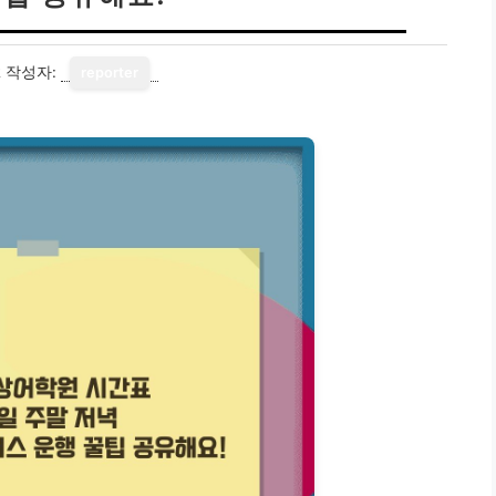
2
작성자:
reporter