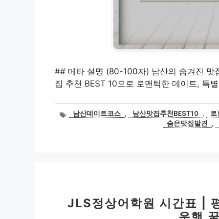
## 메타 설명 (80-100자) 남산의 숨겨진
집 추천 BEST 10으로 로맨틱한 데이트, 
태
남산데이트코스
,
남산맛집추천BEST10
,
로
그
숨은맛집발견
,
JLS정상어학원 시간표 |
운행 