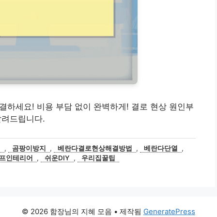
해결하세요! 비용 부담 없이 완벽하게! 결로 현상 원인부
 알려드립니다.
법
,
곰팡이방지
,
베란다결로현상해결방법
,
베란다단열
,
프인테리어
,
쉬운DIY
,
우리집꿀팁
© 2026 함장님의 지혜 모음
• 제작됨
GeneratePress