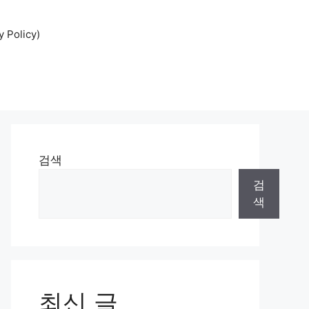
Policy)
검색
검
색
최신 글