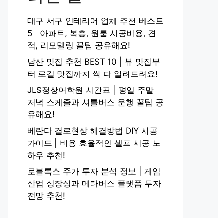
대구 서구 인테리어 업체 추천 베스트
5 | 아파트, 복층, 원룸 시공비용, 견
적, 리모델링 꿀팁 공유해요!
남산 맛집 추천 BEST 10 | 뷰 맛집부
터 로컬 맛집까지 싹 다 알려드려요!
JLS정상어학원 시간표 | 평일 주말
저녁 스케줄과 셔틀버스 운행 꿀팁 공
유해요!
베란다 결로현상 해결방법 DIY 시공
가이드 | 비용 효율적인 셀프 시공 노
하우 추천!
로블록스 주가 투자 분석 정보 | 게임
산업 성장성과 메타버스 플랫폼 투자
전망 추천!