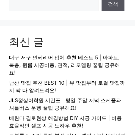
검색
최신 글
대구 서구 인테리어 업체 추천 베스트 5 | 아파트,
복층, 원룸 시공비용, 견적, 리모델링 꿀팁 공유해
요!
남산 맛집 추천 BEST 10 | 뷰 맛집부터 로컬 맛집까
지 싹 다 알려드려요!
JLS정상어학원 시간표 | 평일 주말 저녁 스케줄과
셔틀버스 운행 꿀팁 공유해요!
베란다 결로현상 해결방법 DIY 시공 가이드 | 비용
효율적인 셀프 시공 노하우 추천!