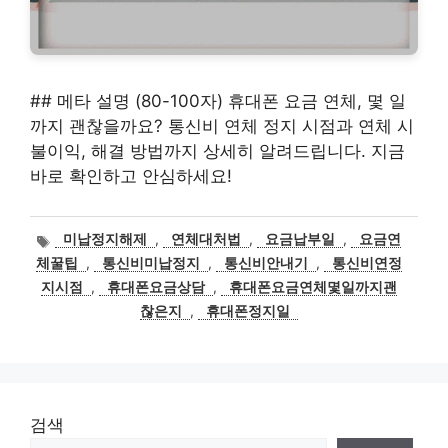
## 메타 설명 (80-100자) 휴대폰 요금 연체, 몇 일
까지 괜찮을까요? 통신비 연체 정지 시점과 연체 시
불이익, 해결 방법까지 상세히 알려드립니다. 지금
바로 확인하고 안심하세요!
태
미납정지해제
,
연체대처법
,
요금납부일
,
요금연
그
체꿀팁
,
통신비미납정지
,
통신비안내기
,
통신비연정
지시점
,
휴대폰요금상담
,
휴대폰요금연체몇일까지괜
찮은지
,
휴대폰정지일
검색