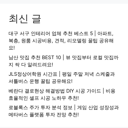
최신 글
대구 서구 인테리어 업체 추천 베스트 5 | 아파트,
복층, 원룸 시공비용, 견적, 리모델링 꿀팁 공유해
요!
남산 맛집 추천 BEST 10 | 뷰 맛집부터 로컬 맛집까
지 싹 다 알려드려요!
JLS정상어학원 시간표 | 평일 주말 저녁 스케줄과
셔틀버스 운행 꿀팁 공유해요!
베란다 결로현상 해결방법 DIY 시공 가이드 | 비용
효율적인 셀프 시공 노하우 추천!
로블록스 주가 투자 분석 정보 | 게임 산업 성장성과
메타버스 플랫폼 투자 전망 추천!