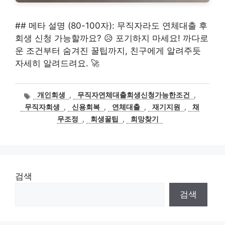
## 메타 설명 (80-100자): 무직자라도 연체대출 후
회생 신청 가능할까요? 😥 포기하지 마세요! 까다로
운 조건부터 숨겨진 꿀팁까지, 친구에게 알려주듯
자세히 알려드려요. 🚀
태
개인회생
,
무직자연체대출회생신청가능한조건
,
그
무직자회생
,
신용회복
,
연체대출
,
재기지원
,
채
무조정
,
회생꿀팁
,
희망찾기
검색
검색