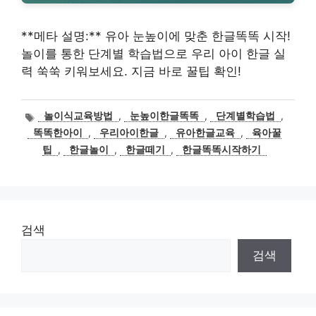
**메타 설명:** 유아 눈높이에 맞춘 한글똑똑 시작!
놀이를 통한 단계별 학습법으로 우리 아이 한글 실
력 쑥쑥 키워보세요. 지금 바로 꿀팁 확인!
태
놀이식교육방법
,
눈높이한글똑똑
,
단계별학습법
,
그
똑똑한아이
,
우리아이한글
,
유아한글교육
,
육아꿀
팁
,
한글놀이
,
한글떼기
,
한글똑똑시작하기
검색
검색