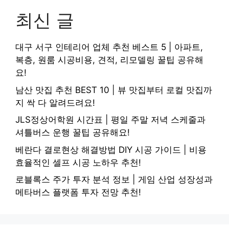
최신 글
대구 서구 인테리어 업체 추천 베스트 5 | 아파트,
복층, 원룸 시공비용, 견적, 리모델링 꿀팁 공유해
요!
남산 맛집 추천 BEST 10 | 뷰 맛집부터 로컬 맛집까
지 싹 다 알려드려요!
JLS정상어학원 시간표 | 평일 주말 저녁 스케줄과
셔틀버스 운행 꿀팁 공유해요!
베란다 결로현상 해결방법 DIY 시공 가이드 | 비용
효율적인 셀프 시공 노하우 추천!
로블록스 주가 투자 분석 정보 | 게임 산업 성장성과
메타버스 플랫폼 투자 전망 추천!