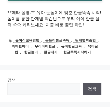
**메타 설명:** 유아 눈높이에 맞춘 한글똑똑 시작!
놀이를 통한 단계별 학습법으로 우리 아이 한글 실
력 쑥쑥 키워보세요. 지금 바로 꿀팁 확인!
태
놀이식교육방법
,
눈높이한글똑똑
,
단계별학습법
,
그
똑똑한아이
,
우리아이한글
,
유아한글교육
,
육아꿀
팁
,
한글놀이
,
한글떼기
,
한글똑똑시작하기
검색
검색