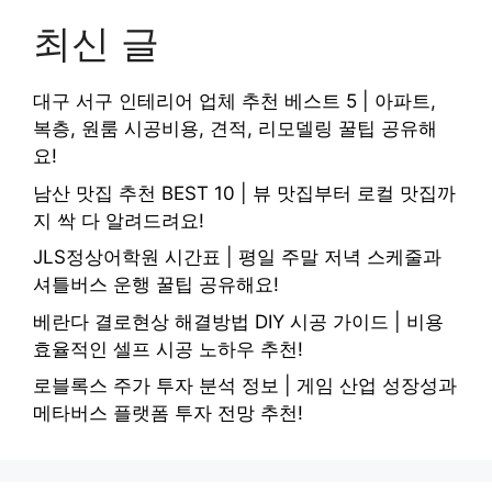
최신 글
대구 서구 인테리어 업체 추천 베스트 5 | 아파트,
복층, 원룸 시공비용, 견적, 리모델링 꿀팁 공유해
요!
남산 맛집 추천 BEST 10 | 뷰 맛집부터 로컬 맛집까
지 싹 다 알려드려요!
JLS정상어학원 시간표 | 평일 주말 저녁 스케줄과
셔틀버스 운행 꿀팁 공유해요!
베란다 결로현상 해결방법 DIY 시공 가이드 | 비용
효율적인 셀프 시공 노하우 추천!
로블록스 주가 투자 분석 정보 | 게임 산업 성장성과
메타버스 플랫폼 투자 전망 추천!