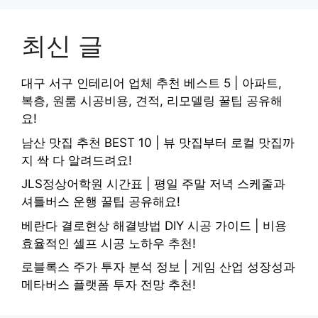
최신 글
대구 서구 인테리어 업체 추천 베스트 5 | 아파트,
복층, 원룸 시공비용, 견적, 리모델링 꿀팁 공유해
요!
남산 맛집 추천 BEST 10 | 뷰 맛집부터 로컬 맛집까
지 싹 다 알려드려요!
JLS정상어학원 시간표 | 평일 주말 저녁 스케줄과
셔틀버스 운행 꿀팁 공유해요!
베란다 결로현상 해결방법 DIY 시공 가이드 | 비용
효율적인 셀프 시공 노하우 추천!
로블록스 주가 투자 분석 정보 | 게임 산업 성장성과
메타버스 플랫폼 투자 전망 추천!