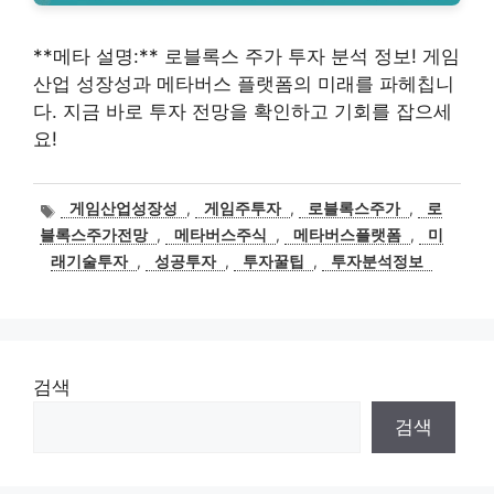
**메타 설명:** 로블록스 주가 투자 분석 정보! 게임
산업 성장성과 메타버스 플랫폼의 미래를 파헤칩니
다. 지금 바로 투자 전망을 확인하고 기회를 잡으세
요!
태
게임산업성장성
,
게임주투자
,
로블록스주가
,
로
그
블록스주가전망
,
메타버스주식
,
메타버스플랫폼
,
미
래기술투자
,
성공투자
,
투자꿀팁
,
투자분석정보
검색
검색