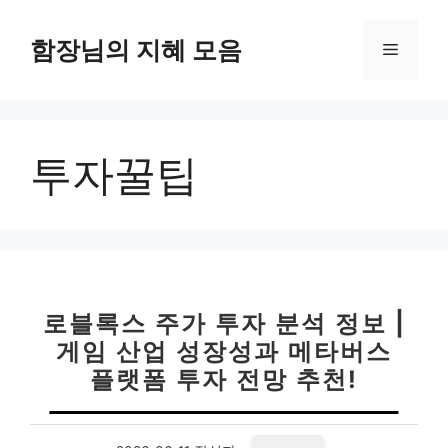
컨
텐
함장님의 지혜 모음
메
츠
로
뉴
건
너
투자꿀팁
뛰
기
로블록스 주가 투자 분석 정보 |
게임 산업 성장성과 메타버스
플랫폼 투자 전망 추천!