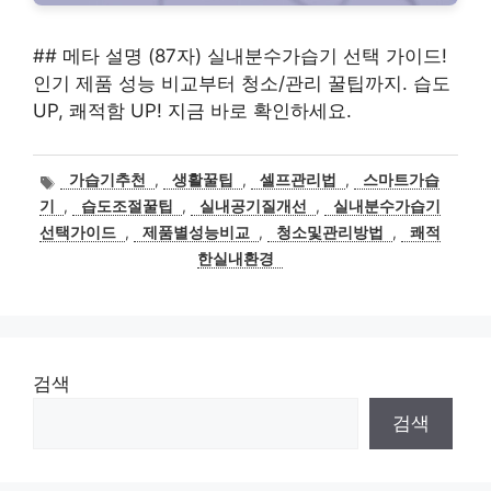
## 메타 설명 (87자) 실내분수가습기 선택 가이드!
인기 제품 성능 비교부터 청소/관리 꿀팁까지. 습도
UP, 쾌적함 UP! 지금 바로 확인하세요.
태
가습기추천
,
생활꿀팁
,
셀프관리법
,
스마트가습
그
기
,
습도조절꿀팁
,
실내공기질개선
,
실내분수가습기
선택가이드
,
제품별성능비교
,
청소및관리방법
,
쾌적
한실내환경
검색
검색