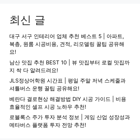
최신 글
대구 서구 인테리어 업체 추천 베스트 5 | 아파트,
복층, 원룸 시공비용, 견적, 리모델링 꿀팁 공유해
요!
남산 맛집 추천 BEST 10 | 뷰 맛집부터 로컬 맛집까
지 싹 다 알려드려요!
JLS정상어학원 시간표 | 평일 주말 저녁 스케줄과
셔틀버스 운행 꿀팁 공유해요!
베란다 결로현상 해결방법 DIY 시공 가이드 | 비용
효율적인 셀프 시공 노하우 추천!
로블록스 주가 투자 분석 정보 | 게임 산업 성장성과
메타버스 플랫폼 투자 전망 추천!