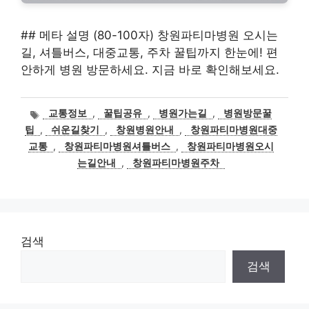
## 메타 설명 (80-100자) 창원파티마병원 오시는
길, 셔틀버스, 대중교통, 주차 꿀팁까지 한눈에! 편
안하게 병원 방문하세요. 지금 바로 확인해보세요.
태
교통정보
,
꿀팁공유
,
병원가는길
,
병원방문꿀
그
팁
,
쉬운길찾기
,
창원병원안내
,
창원파티마병원대중
교통
,
창원파티마병원셔틀버스
,
창원파티마병원오시
는길안내
,
창원파티마병원주차
검색
검색