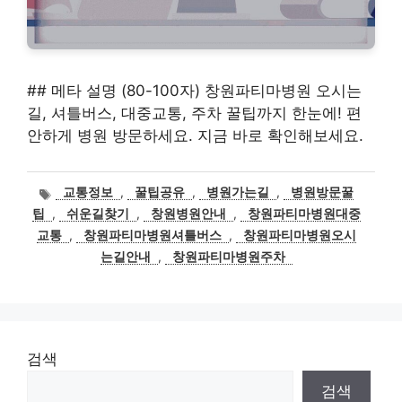
## 메타 설명 (80-100자) 창원파티마병원 오시는
길, 셔틀버스, 대중교통, 주차 꿀팁까지 한눈에! 편
안하게 병원 방문하세요. 지금 바로 확인해보세요.
태
교통정보
,
꿀팁공유
,
병원가는길
,
병원방문꿀
그
팁
,
쉬운길찾기
,
창원병원안내
,
창원파티마병원대중
교통
,
창원파티마병원셔틀버스
,
창원파티마병원오시
는길안내
,
창원파티마병원주차
검색
검색