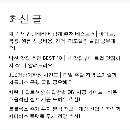
최신 글
대구 서구 인테리어 업체 추천 베스트 5 | 아파트,
복층, 원룸 시공비용, 견적, 리모델링 꿀팁 공유해
요!
남산 맛집 추천 BEST 10 | 뷰 맛집부터 로컬 맛집까
지 싹 다 알려드려요!
JLS정상어학원 시간표 | 평일 주말 저녁 스케줄과
셔틀버스 운행 꿀팁 공유해요!
베란다 결로현상 해결방법 DIY 시공 가이드 | 비용
효율적인 셀프 시공 노하우 추천!
로블록스 주가 투자 분석 정보 | 게임 산업 성장성과
메타버스 플랫폼 투자 전망 추천!