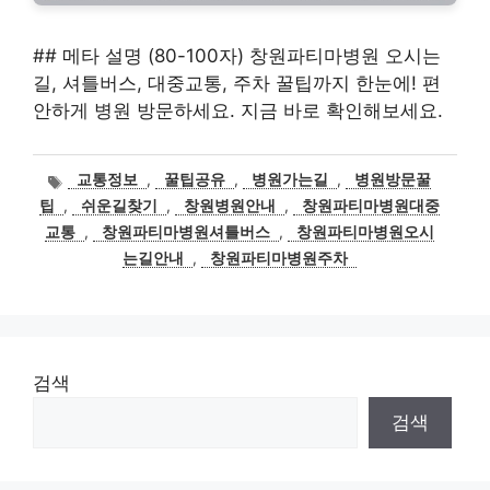
## 메타 설명 (80-100자) 창원파티마병원 오시는
길, 셔틀버스, 대중교통, 주차 꿀팁까지 한눈에! 편
안하게 병원 방문하세요. 지금 바로 확인해보세요.
태
교통정보
,
꿀팁공유
,
병원가는길
,
병원방문꿀
그
팁
,
쉬운길찾기
,
창원병원안내
,
창원파티마병원대중
교통
,
창원파티마병원셔틀버스
,
창원파티마병원오시
는길안내
,
창원파티마병원주차
검색
검색