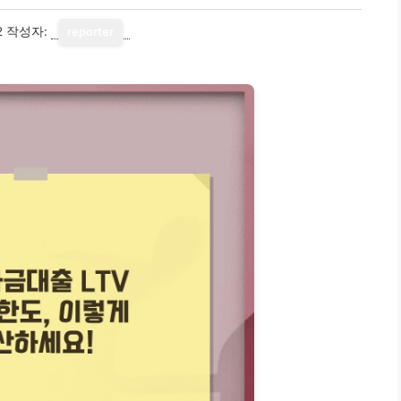
2
작성자:
reporter