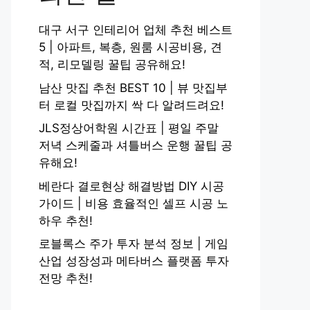
대구 서구 인테리어 업체 추천 베스트
5 | 아파트, 복층, 원룸 시공비용, 견
적, 리모델링 꿀팁 공유해요!
남산 맛집 추천 BEST 10 | 뷰 맛집부
터 로컬 맛집까지 싹 다 알려드려요!
JLS정상어학원 시간표 | 평일 주말
저녁 스케줄과 셔틀버스 운행 꿀팁 공
유해요!
베란다 결로현상 해결방법 DIY 시공
가이드 | 비용 효율적인 셀프 시공 노
하우 추천!
로블록스 주가 투자 분석 정보 | 게임
산업 성장성과 메타버스 플랫폼 투자
전망 추천!