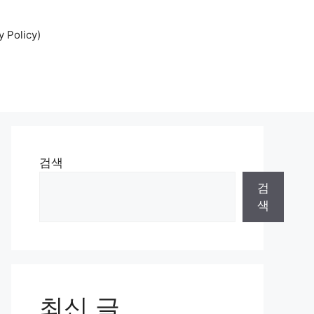
Policy)
검색
검
색
최신 글