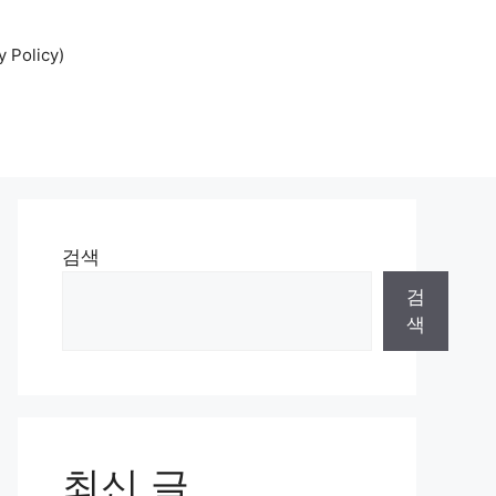
Policy)
검색
검
색
최신 글