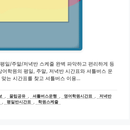
! 평일/주말/저녁반 스케줄 완벽 파악하고 편리하게 등
S정상어학원의 평일, 주말, 저녁반 시간표와 셔틀버스 운
 맞는 시간표를 찾고 셔틀버스 이용…
보
,
꿀팁공유
,
셔틀버스운행
,
영어학원시간표
,
저녁반
,
평일반시간표
,
학원스케줄