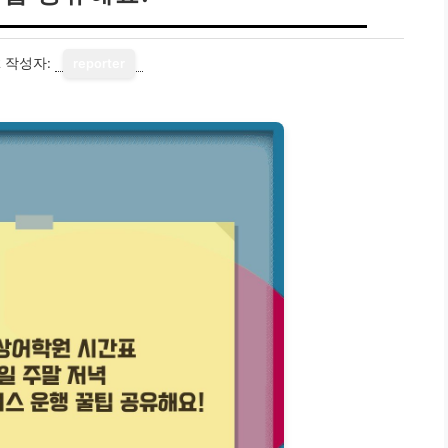
2
작성자:
reporter