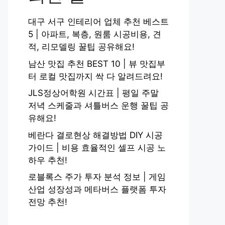
대구 서구 인테리어 업체 추천 베스트
5 | 아파트, 복층, 원룸 시공비용, 견
적, 리모델링 꿀팁 공유해요!
남산 맛집 추천 BEST 10 | 뷰 맛집부
터 로컬 맛집까지 싹 다 알려드려요!
JLS정상어학원 시간표 | 평일 주말
저녁 스케줄과 셔틀버스 운행 꿀팁 공
유해요!
베란다 결로현상 해결방법 DIY 시공
가이드 | 비용 효율적인 셀프 시공 노
하우 추천!
로블록스 주가 투자 분석 정보 | 게임
산업 성장성과 메타버스 플랫폼 투자
전망 추천!