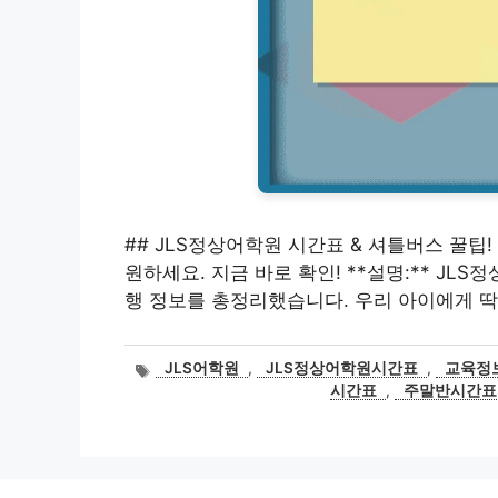
## JLS정상어학원 시간표 & 셔틀버스 꿀팁
원하세요. 지금 바로 확인! **설명:** JL
행 정보를 총정리했습니다. 우리 아이에게 딱
태
JLS어학원
,
JLS정상어학원시간표
,
교육정
그
시간표
,
주말반시간표