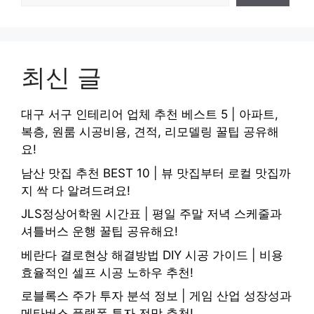
최신 글
대구 서구 인테리어 업체 추천 베스트 5 | 아파트,
복층, 원룸 시공비용, 견적, 리모델링 꿀팁 공유해
요!
남산 맛집 추천 BEST 10 | 뷰 맛집부터 로컬 맛집까
지 싹 다 알려드려요!
JLS정상어학원 시간표 | 평일 주말 저녁 스케줄과
셔틀버스 운행 꿀팁 공유해요!
베란다 결로현상 해결방법 DIY 시공 가이드 | 비용
효율적인 셀프 시공 노하우 추천!
로블록스 주가 투자 분석 정보 | 게임 산업 성장성과
메타버스 플랫폼 투자 전망 추천!