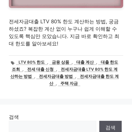
전세자금대출 LTV 80% 한도 계산하는 방법, 궁금
하셨죠? 복잡한 계산 없이 누구나 쉽게 이해할 수
있도록 핵심만 모았습니다. 지금 바로 확인하고 최
대 한도를 알아보세요!
태
LTV 80% 한도
,
금융 상품
,
대출 계산
,
대출 한도
그
조회
,
전세 대출 신청
,
전세자금대출 LTV 80% 한도 계
산하는 방법
,
전세자금대출 방법
,
전세자금대출 한도 계
산
,
주택 자금
검색
검색