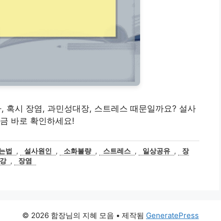
설사, 혹시 장염, 과민성대장, 스트레스 때문일까요? 설사
금 바로 확인하세요!
는법
,
설사원인
,
소화불량
,
스트레스
,
일상공유
,
장
강
,
장염
© 2026 함장님의 지혜 모음
• 제작됨
GeneratePress