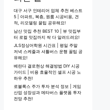
대구 서구 인테리어 업체 추천 베스트
5 | 아파트, 복층, 원룸 시공비용, 견
적, 리모델링 꿀팁 공유해요!
남산 맛집 추천 BEST 10 | 뷰 맛집부
터 로컬 맛집까지 싹 다 알려드려요!
JLS정상어학원 시간표 | 평일 주말
저녁 스케줄과 셔틀버스 운행 꿀팁 공
유해요!
베란다 결로현상 해결방법 DIY 시공
가이드 | 비용 효율적인 셀프 시공 노
하우 추천!
로블록스 주가 투자 분석 정보 | 게임
산업 성장성과 메타버스 플랫폼 투자
전망 추천!