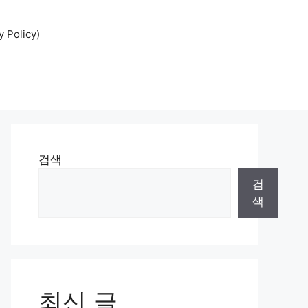
Policy)
검색
검
색
최신 글