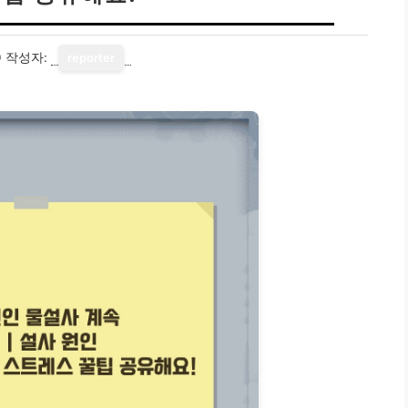
0
작성자:
reporter