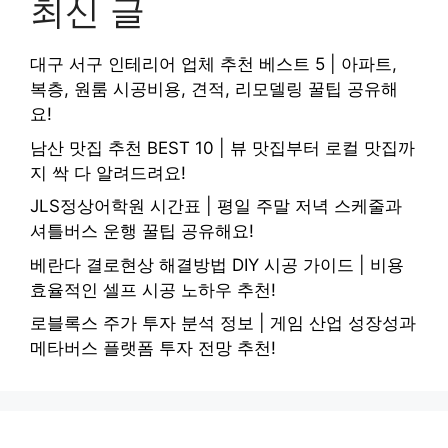
최신 글
대구 서구 인테리어 업체 추천 베스트 5 | 아파트,
복층, 원룸 시공비용, 견적, 리모델링 꿀팁 공유해
요!
남산 맛집 추천 BEST 10 | 뷰 맛집부터 로컬 맛집까
지 싹 다 알려드려요!
JLS정상어학원 시간표 | 평일 주말 저녁 스케줄과
셔틀버스 운행 꿀팁 공유해요!
베란다 결로현상 해결방법 DIY 시공 가이드 | 비용
효율적인 셀프 시공 노하우 추천!
로블록스 주가 투자 분석 정보 | 게임 산업 성장성과
메타버스 플랫폼 투자 전망 추천!