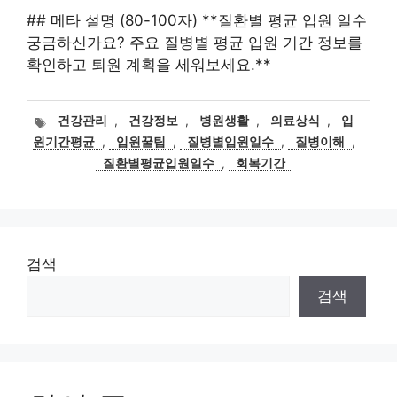
## 메타 설명 (80-100자) **질환별 평균 입원 일수
궁금하신가요? 주요 질병별 평균 입원 기간 정보를
확인하고 퇴원 계획을 세워보세요.**
태
건강관리
,
건강정보
,
병원생활
,
의료상식
,
입
그
원기간평균
,
입원꿀팁
,
질병별입원일수
,
질병이해
,
질환별평균입원일수
,
회복기간
검색
검색