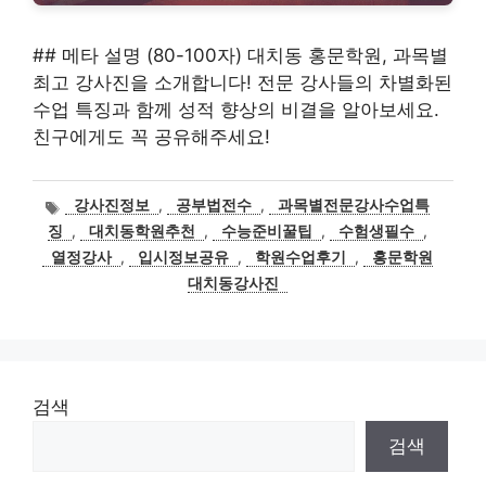
## 메타 설명 (80-100자) 대치동 홍문학원, 과목별
최고 강사진을 소개합니다! 전문 강사들의 차별화된
수업 특징과 함께 성적 향상의 비결을 알아보세요.
친구에게도 꼭 공유해주세요!
태
강사진정보
,
공부법전수
,
과목별전문강사수업특
그
징
,
대치동학원추천
,
수능준비꿀팁
,
수험생필수
,
열정강사
,
입시정보공유
,
학원수업후기
,
홍문학원
대치동강사진
검색
검색