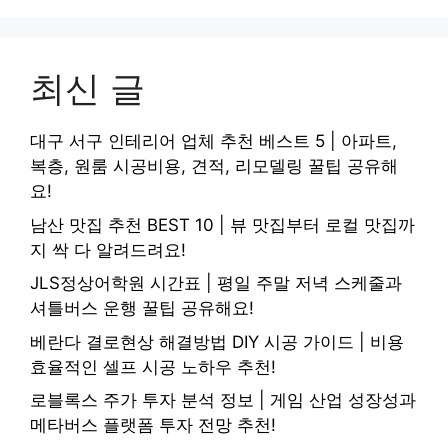
최신 글
대구 서구 인테리어 업체 추천 베스트 5 | 아파트,
복층, 원룸 시공비용, 견적, 리모델링 꿀팁 공유해
요!
남산 맛집 추천 BEST 10 | 뷰 맛집부터 로컬 맛집까
지 싹 다 알려드려요!
JLS정상어학원 시간표 | 평일 주말 저녁 스케줄과
셔틀버스 운행 꿀팁 공유해요!
베란다 결로현상 해결방법 DIY 시공 가이드 | 비용
효율적인 셀프 시공 노하우 추천!
로블록스 주가 투자 분석 정보 | 게임 산업 성장성과
메타버스 플랫폼 투자 전망 추천!