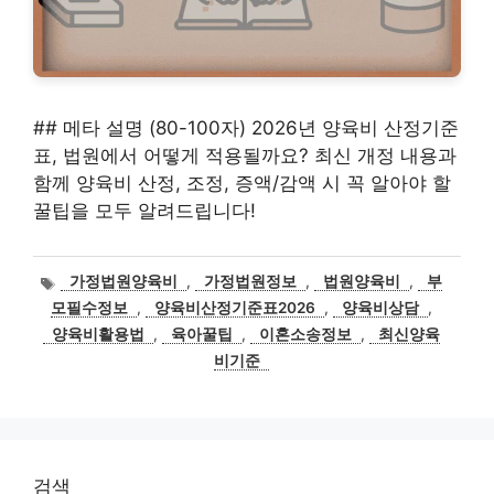
## 메타 설명 (80-100자) 2026년 양육비 산정기준
표, 법원에서 어떻게 적용될까요? 최신 개정 내용과
함께 양육비 산정, 조정, 증액/감액 시 꼭 알아야 할
꿀팁을 모두 알려드립니다!
태
가정법원양육비
,
가정법원정보
,
법원양육비
,
부
그
모필수정보
,
양육비산정기준표2026
,
양육비상담
,
양육비활용법
,
육아꿀팁
,
이혼소송정보
,
최신양육
비기준
검색