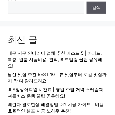
검색
최신 글
대구 서구 인테리어 업체 추천 베스트 5 | 아파트,
복층, 원룸 시공비용, 견적, 리모델링 꿀팁 공유해
요!
남산 맛집 추천 BEST 10 | 뷰 맛집부터 로컬 맛집까
지 싹 다 알려드려요!
JLS정상어학원 시간표 | 평일 주말 저녁 스케줄과
셔틀버스 운행 꿀팁 공유해요!
베란다 결로현상 해결방법 DIY 시공 가이드 | 비용
효율적인 셀프 시공 노하우 추천!