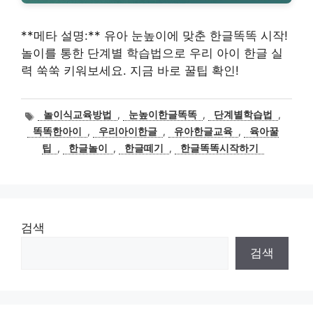
**메타 설명:** 유아 눈높이에 맞춘 한글똑똑 시작!
놀이를 통한 단계별 학습법으로 우리 아이 한글 실
력 쑥쑥 키워보세요. 지금 바로 꿀팁 확인!
태
놀이식교육방법
,
눈높이한글똑똑
,
단계별학습법
,
그
똑똑한아이
,
우리아이한글
,
유아한글교육
,
육아꿀
팁
,
한글놀이
,
한글떼기
,
한글똑똑시작하기
검색
검색