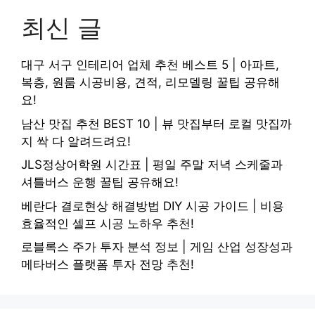
최신 글
대구 서구 인테리어 업체 추천 베스트 5 | 아파트,
복층, 원룸 시공비용, 견적, 리모델링 꿀팁 공유해
요!
남산 맛집 추천 BEST 10 | 뷰 맛집부터 로컬 맛집까
지 싹 다 알려드려요!
JLS정상어학원 시간표 | 평일 주말 저녁 스케줄과
셔틀버스 운행 꿀팁 공유해요!
베란다 결로현상 해결방법 DIY 시공 가이드 | 비용
효율적인 셀프 시공 노하우 추천!
로블록스 주가 투자 분석 정보 | 게임 산업 성장성과
메타버스 플랫폼 투자 전망 추천!