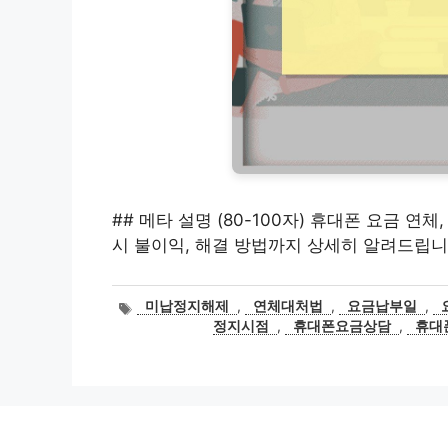
## 메타 설명 (80-100자) 휴대폰 요금 
시 불이익, 해결 방법까지 상세히 알려드립니
태
미납정지해제
,
연체대처법
,
요금납부일
,
그
정지시점
,
휴대폰요금상담
,
휴대