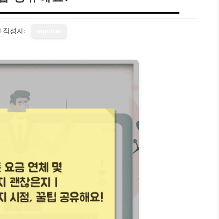
1
작성자:
reporter