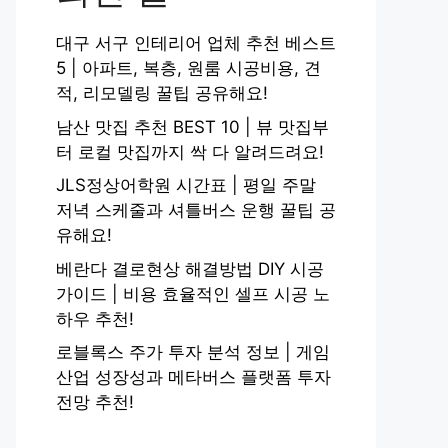
대구 서구 인테리어 업체 추천 베스트
5 | 아파트, 복층, 원룸 시공비용, 견
적, 리모델링 꿀팁 공유해요!
남산 맛집 추천 BEST 10 | 뷰 맛집부
터 로컬 맛집까지 싹 다 알려드려요!
JLS정상어학원 시간표 | 평일 주말
저녁 스케줄과 셔틀버스 운행 꿀팁 공
유해요!
베란다 결로현상 해결방법 DIY 시공
가이드 | 비용 효율적인 셀프 시공 노
하우 추천!
로블록스 주가 투자 분석 정보 | 게임
산업 성장성과 메타버스 플랫폼 투자
전망 추천!