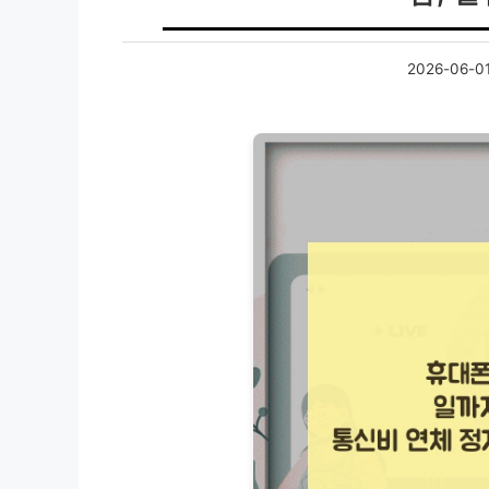
2026-06-0