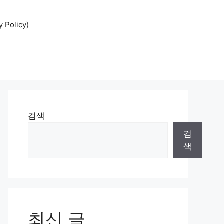
Policy)
검색
검
색
최신 글