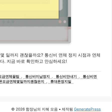
연체, 몇 일까지 괜찮을까요? 통신비 연체 정지 시점과 연체
다. 지금 바로 확인하고 안심하세요!
요금연체꿀팁
,
통신비미납정지
,
통신비안내기
,
통신비연
폰요금연체몇일까지괜찮은지
,
휴대폰정지일
© 2026 함장님의 지혜 모음
• 제작됨
GeneratePress