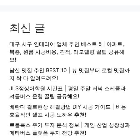
최신 글
대구 서구 인테리어 업체 추천 베스트 5 | 아파트,
복층, 원룸 시공비용, 견적, 리모델링 꿀팁 공유해
요!
남산 맛집 추천 BEST 10 | 뷰 맛집부터 로컬 맛집까
지 싹 다 알려드려요!
JLS정상어학원 시간표 | 평일 주말 저녁 스케줄과
셔틀버스 운행 꿀팁 공유해요!
베란다 결로현상 해결방법 DIY 시공 가이드 | 비용
효율적인 셀프 시공 노하우 추천!
로블록스 주가 투자 분석 정보 | 게임 산업 성장성과
메타버스 플랫폼 투자 전망 추천!