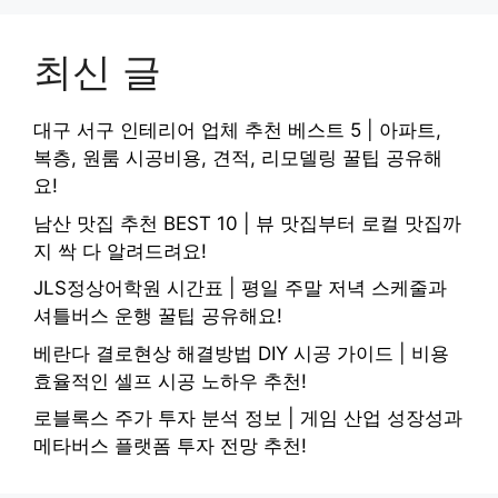
최신 글
대구 서구 인테리어 업체 추천 베스트 5 | 아파트,
복층, 원룸 시공비용, 견적, 리모델링 꿀팁 공유해
요!
남산 맛집 추천 BEST 10 | 뷰 맛집부터 로컬 맛집까
지 싹 다 알려드려요!
JLS정상어학원 시간표 | 평일 주말 저녁 스케줄과
셔틀버스 운행 꿀팁 공유해요!
베란다 결로현상 해결방법 DIY 시공 가이드 | 비용
효율적인 셀프 시공 노하우 추천!
로블록스 주가 투자 분석 정보 | 게임 산업 성장성과
메타버스 플랫폼 투자 전망 추천!