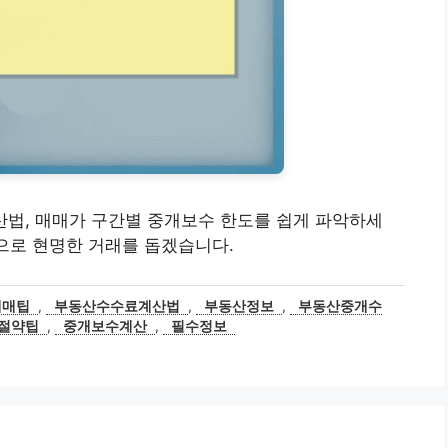
 계산법, 매매가 구간별 중개보수 한도를 쉽게 파악하세
팁으로 현명한 거래를 돕겠습니다.
매매팁
,
부동산수수료계산법
,
부동산정보
,
부동산중개수
절약팁
,
중개보수계산
,
필수정보