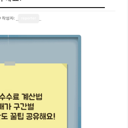
9
작성자:
reporter