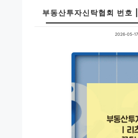
부동산투자신탁협회 번호 |
2026-05-1