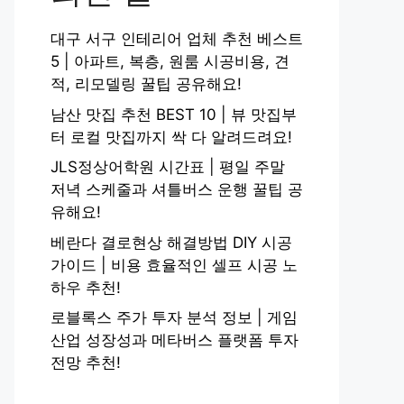
대구 서구 인테리어 업체 추천 베스트
5 | 아파트, 복층, 원룸 시공비용, 견
적, 리모델링 꿀팁 공유해요!
남산 맛집 추천 BEST 10 | 뷰 맛집부
터 로컬 맛집까지 싹 다 알려드려요!
JLS정상어학원 시간표 | 평일 주말
저녁 스케줄과 셔틀버스 운행 꿀팁 공
유해요!
베란다 결로현상 해결방법 DIY 시공
가이드 | 비용 효율적인 셀프 시공 노
하우 추천!
로블록스 주가 투자 분석 정보 | 게임
산업 성장성과 메타버스 플랫폼 투자
전망 추천!