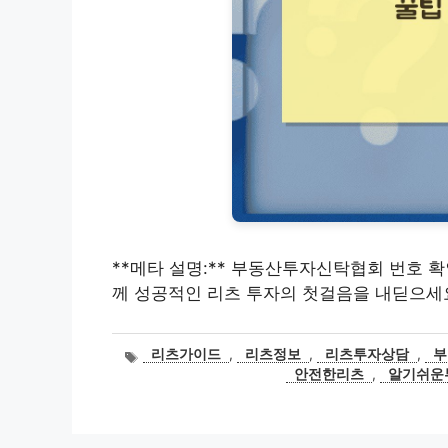
**메타 설명:** 부동산투자신탁협회 번호 
께 성공적인 리츠 투자의 첫걸음을 내딛으세
태
리츠가이드
,
리츠정보
,
리츠투자상담
,
부
그
안전한리츠
,
알기쉬운