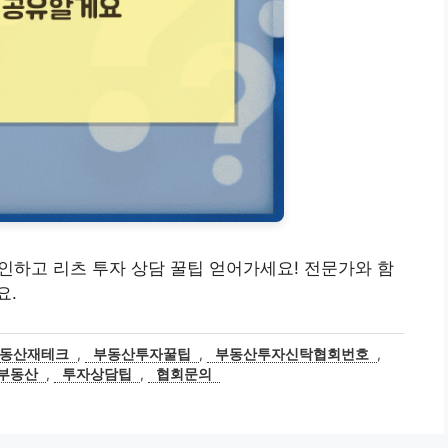
확인하고 리츠 투자 상담 꿀팁 얻어가세요! 전문가와 함
요.
동산재테크
,
부동산투자꿀팁
,
부동산투자신탁협회번호
,
부동산
,
투자상담팁
,
협회문의