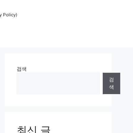
Policy)
검색
검
색
최신 글