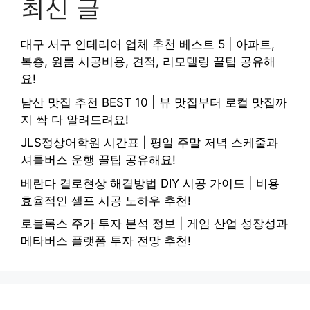
최신 글
대구 서구 인테리어 업체 추천 베스트 5 | 아파트,
복층, 원룸 시공비용, 견적, 리모델링 꿀팁 공유해
요!
남산 맛집 추천 BEST 10 | 뷰 맛집부터 로컬 맛집까
지 싹 다 알려드려요!
JLS정상어학원 시간표 | 평일 주말 저녁 스케줄과
셔틀버스 운행 꿀팁 공유해요!
베란다 결로현상 해결방법 DIY 시공 가이드 | 비용
효율적인 셀프 시공 노하우 추천!
로블록스 주가 투자 분석 정보 | 게임 산업 성장성과
메타버스 플랫폼 투자 전망 추천!