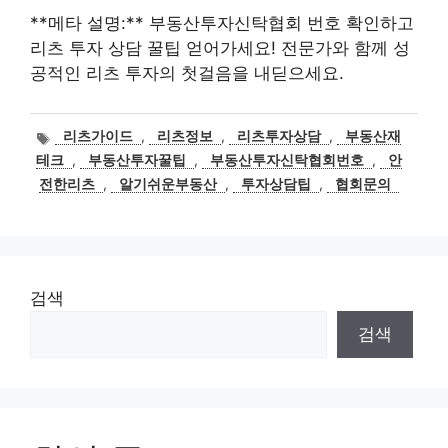
**메타 설명:** 부동산투자신탁협회 번호 확인하고
리츠 투자 상담 꿀팁 얻어가세요! 전문가와 함께 성
공적인 리츠 투자의 첫걸음을 내딛으세요.
태
리츠가이드
,
리츠정보
,
리츠투자상담
,
부동산재
그
테크
,
부동산투자꿀팁
,
부동산투자신탁협회번호
,
안
전한리츠
,
알기쉬운부동산
,
투자상담팁
,
협회문의
검색
검색