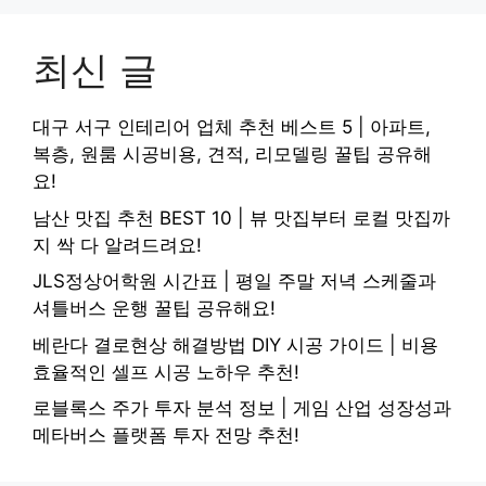
최신 글
대구 서구 인테리어 업체 추천 베스트 5 | 아파트,
복층, 원룸 시공비용, 견적, 리모델링 꿀팁 공유해
요!
남산 맛집 추천 BEST 10 | 뷰 맛집부터 로컬 맛집까
지 싹 다 알려드려요!
JLS정상어학원 시간표 | 평일 주말 저녁 스케줄과
셔틀버스 운행 꿀팁 공유해요!
베란다 결로현상 해결방법 DIY 시공 가이드 | 비용
효율적인 셀프 시공 노하우 추천!
로블록스 주가 투자 분석 정보 | 게임 산업 성장성과
메타버스 플랫폼 투자 전망 추천!