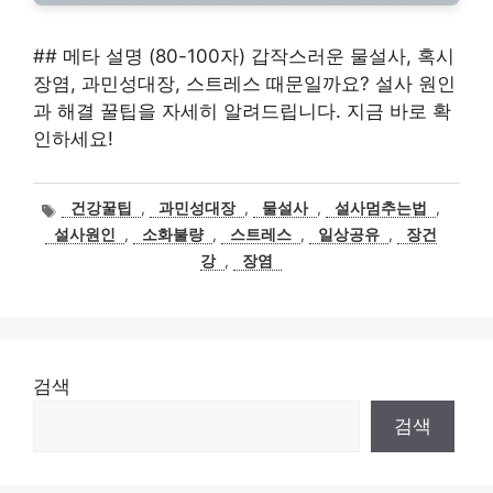
## 메타 설명 (80-100자) 갑작스러운 물설사, 혹시
장염, 과민성대장, 스트레스 때문일까요? 설사 원인
과 해결 꿀팁을 자세히 알려드립니다. 지금 바로 확
인하세요!
태
건강꿀팁
,
과민성대장
,
물설사
,
설사멈추는법
,
그
설사원인
,
소화불량
,
스트레스
,
일상공유
,
장건
강
,
장염
검색
검색