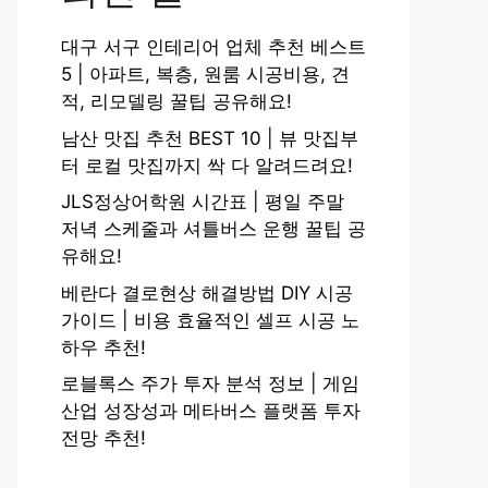
대구 서구 인테리어 업체 추천 베스트
5 | 아파트, 복층, 원룸 시공비용, 견
적, 리모델링 꿀팁 공유해요!
남산 맛집 추천 BEST 10 | 뷰 맛집부
터 로컬 맛집까지 싹 다 알려드려요!
JLS정상어학원 시간표 | 평일 주말
저녁 스케줄과 셔틀버스 운행 꿀팁 공
유해요!
베란다 결로현상 해결방법 DIY 시공
가이드 | 비용 효율적인 셀프 시공 노
하우 추천!
로블록스 주가 투자 분석 정보 | 게임
산업 성장성과 메타버스 플랫폼 투자
전망 추천!