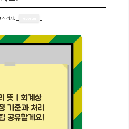
8
작성자:
reporter