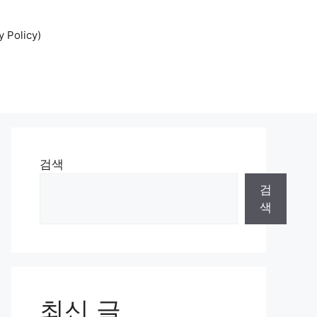
Policy)
검색
검
색
최신 글