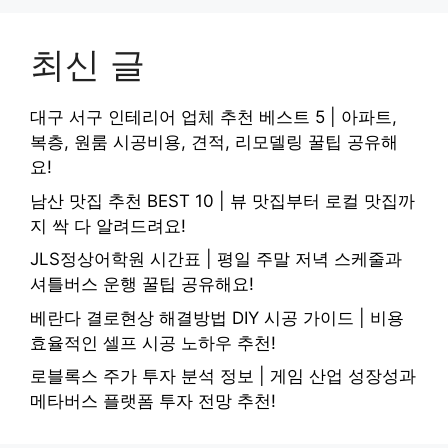
최신 글
대구 서구 인테리어 업체 추천 베스트 5 | 아파트,
복층, 원룸 시공비용, 견적, 리모델링 꿀팁 공유해
요!
남산 맛집 추천 BEST 10 | 뷰 맛집부터 로컬 맛집까
지 싹 다 알려드려요!
JLS정상어학원 시간표 | 평일 주말 저녁 스케줄과
셔틀버스 운행 꿀팁 공유해요!
베란다 결로현상 해결방법 DIY 시공 가이드 | 비용
효율적인 셀프 시공 노하우 추천!
로블록스 주가 투자 분석 정보 | 게임 산업 성장성과
메타버스 플랫폼 투자 전망 추천!