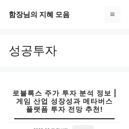
컨
텐
함장님의 지혜 모음
메
츠
로
뉴
건
너
성공투자
뛰
기
로블록스 주가 투자 분석 정보 |
게임 산업 성장성과 메타버스
플랫폼 투자 전망 추천!