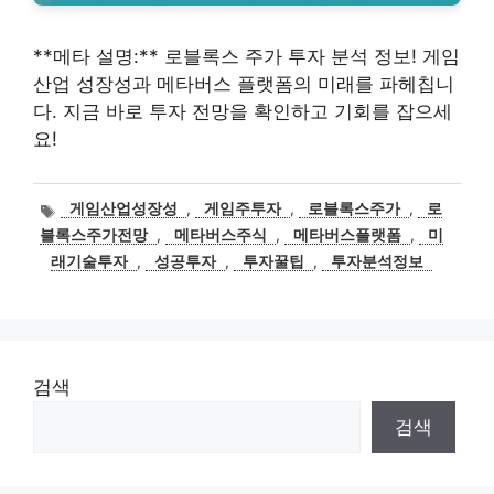
**메타 설명:** 로블록스 주가 투자 분석 정보! 게임
산업 성장성과 메타버스 플랫폼의 미래를 파헤칩니
다. 지금 바로 투자 전망을 확인하고 기회를 잡으세
요!
태
게임산업성장성
,
게임주투자
,
로블록스주가
,
로
그
블록스주가전망
,
메타버스주식
,
메타버스플랫폼
,
미
래기술투자
,
성공투자
,
투자꿀팁
,
투자분석정보
검색
검색