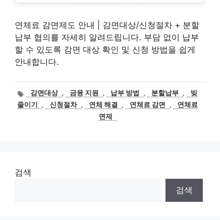
연체료 감면제도 안내 | 감면대상/신청절차 + 분할
납부 협의를 자세히 알려드립니다. 부담 없이 납부
할 수 있도록 감면 대상 확인 및 신청 방법을 쉽게
안내합니다.
태
감면대상
,
금융 지원
,
납부 방법
,
분할납부
,
빚
그
줄이기
,
신청절차
,
연체 해결
,
연체료 감면
,
연체료
면제
검색
검색