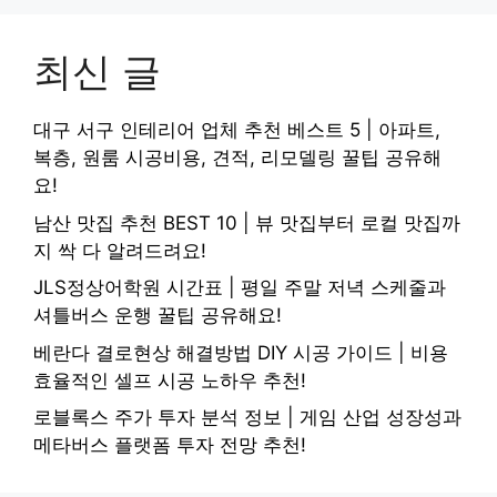
최신 글
대구 서구 인테리어 업체 추천 베스트 5 | 아파트,
복층, 원룸 시공비용, 견적, 리모델링 꿀팁 공유해
요!
남산 맛집 추천 BEST 10 | 뷰 맛집부터 로컬 맛집까
지 싹 다 알려드려요!
JLS정상어학원 시간표 | 평일 주말 저녁 스케줄과
셔틀버스 운행 꿀팁 공유해요!
베란다 결로현상 해결방법 DIY 시공 가이드 | 비용
효율적인 셀프 시공 노하우 추천!
로블록스 주가 투자 분석 정보 | 게임 산업 성장성과
메타버스 플랫폼 투자 전망 추천!