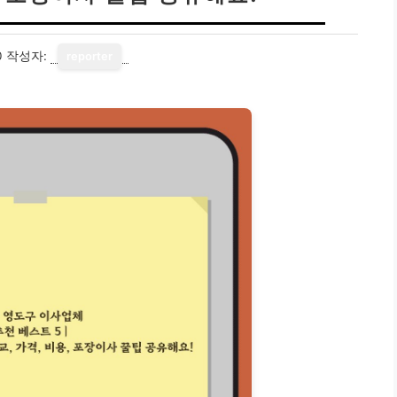
0
작성자:
reporter