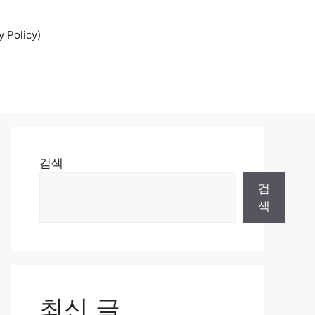
Policy)
검색
검
색
최신 글