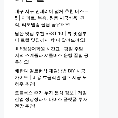
대구 서구 인테리어 업체 추천 베스트
5 | 아파트, 복층, 원룸 시공비용, 견
적, 리모델링 꿀팁 공유해요!
남산 맛집 추천 BEST 10 | 뷰 맛집부
터 로컬 맛집까지 싹 다 알려드려요!
JLS정상어학원 시간표 | 평일 주말
저녁 스케줄과 셔틀버스 운행 꿀팁 공
유해요!
베란다 결로현상 해결방법 DIY 시공
가이드 | 비용 효율적인 셀프 시공 노
하우 추천!
로블록스 주가 투자 분석 정보 | 게임
산업 성장성과 메타버스 플랫폼 투자
전망 추천!