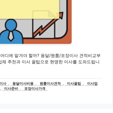
이사, 어디에 맡겨야 할까? 용달/원룸/포장이사 견적비교부
5 업체 추천과 이사 꿀팁으로 현명한 이사를 도와드립니
이사
,
용달이사비용
,
원룸이사견적
,
이사꿀팁
,
이사업
,
이사준비
,
포장이사가격