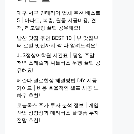
대구 서구 인테리어 업체 추천 베스트
5 | 아파트, 복층, 원룸 시공비용, 견
적, 리모델링 꿀팁 공유해요!
남산 맛집 추천 BEST 10 | 뷰 맛집부
터 로컬 맛집까지 싹 다 알려드려요!
JLS정상어학원 시간표 | 평일 주말
저녁 스케줄과 셔틀버스 운행 꿀팁 공
유해요!
베란다 결로현상 해결방법 DIY 시공
가이드 | 비용 효율적인 셀프 시공 노
하우 추천!
로블록스 주가 투자 분석 정보 | 게임
산업 성장성과 메타버스 플랫폼 투자
전망 추천!