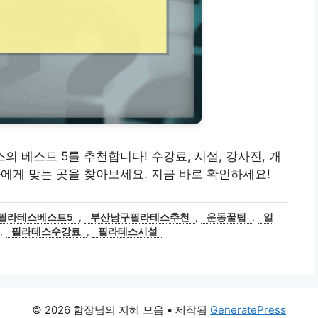
테스의 베스트 5를 추천합니다! 수강료, 시설, 강사진, 개
에게 맞는 곳을 찾아보세요. 지금 바로 확인하세요!
필라테스베스트5
,
부산남구필라테스추천
,
운동꿀팁
,
일
,
필라테스수강료
,
필라테스시설
© 2026 함장님의 지혜 모음
• 제작됨
GeneratePress