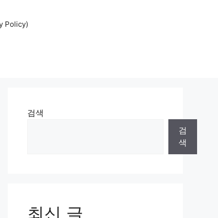
Policy)
검색
검
색
최신 글