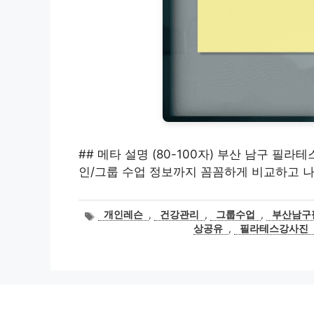
## 메타 설명 (80-100자) 부산 남구 필라
인/그룹 수업 정보까지 꼼꼼하게 비교하고 나
태
개인레슨
,
건강관리
,
그룹수업
,
부산남구
그
상공유
,
필라테스강사진