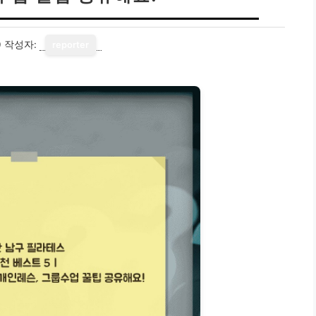
0
작성자:
reporter