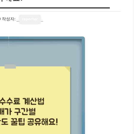
9
작성자:
reporter