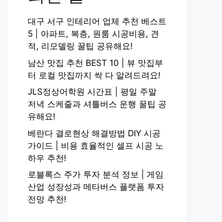
대구 서구 인테리어 업체 추천 베스트
5 | 아파트, 복층, 원룸 시공비용, 견
적, 리모델링 꿀팁 공유해요!
남산 맛집 추천 BEST 10 | 뷰 맛집부
터 로컬 맛집까지 싹 다 알려드려요!
JLS정상어학원 시간표 | 평일 주말
저녁 스케줄과 셔틀버스 운행 꿀팁 공
유해요!
베란다 결로현상 해결방법 DIY 시공
가이드 | 비용 효율적인 셀프 시공 노
하우 추천!
로블록스 주가 투자 분석 정보 | 게임
산업 성장성과 메타버스 플랫폼 투자
전망 추천!