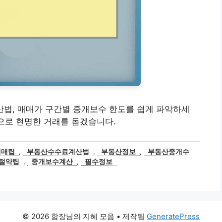
 계산법, 매매가 구간별 중개보수 한도를 쉽게 파악하세
팁으로 현명한 거래를 돕겠습니다.
매매팁
,
부동산수수료계산법
,
부동산정보
,
부동산중개수
절약팁
,
중개보수계산
,
필수정보
© 2026 함장님의 지혜 모음
• 제작됨
GeneratePress