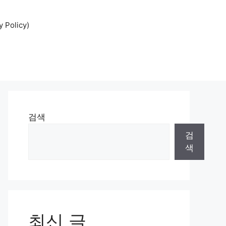
Policy)
검색
검
색
최신 글