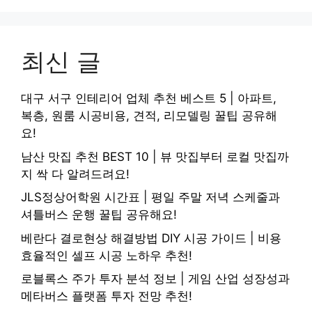
최신 글
대구 서구 인테리어 업체 추천 베스트 5 | 아파트,
복층, 원룸 시공비용, 견적, 리모델링 꿀팁 공유해
요!
남산 맛집 추천 BEST 10 | 뷰 맛집부터 로컬 맛집까
지 싹 다 알려드려요!
JLS정상어학원 시간표 | 평일 주말 저녁 스케줄과
셔틀버스 운행 꿀팁 공유해요!
베란다 결로현상 해결방법 DIY 시공 가이드 | 비용
효율적인 셀프 시공 노하우 추천!
로블록스 주가 투자 분석 정보 | 게임 산업 성장성과
메타버스 플랫폼 투자 전망 추천!