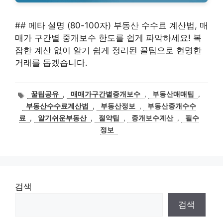
## 메타 설명 (80-100자) 부동산 수수료 계산법, 매
매가 구간별 중개보수 한도를 쉽게 파악하세요! 복
잡한 계산 없이 알기 쉽게 정리된 꿀팁으로 현명한
거래를 돕겠습니다.
태
꿀팁공유
,
매매가구간별중개보수
,
부동산매매팁
,
그
부동산수수료계산법
,
부동산정보
,
부동산중개수수
료
,
알기쉬운부동산
,
절약팁
,
중개보수계산
,
필수
정보
검색
검색