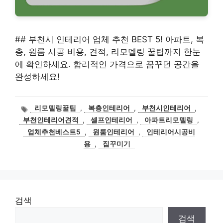
## 부천시 인테리어 업체 추천 BEST 5! 아파트, 복
층, 원룸 시공 비용, 견적, 리모델링 꿀팁까지 한눈
에 확인하세요. 합리적인 가격으로 꿈꾸던 공간을
완성하세요!
태
리모델링꿀팁
,
복층인테리어
,
부천시인테리어
,
그
부천인테리어견적
,
셀프인테리어
,
아파트리모델링
,
업체추천베스트5
,
원룸인테리어
,
인테리어시공비
용
,
집꾸미기
검색
검색