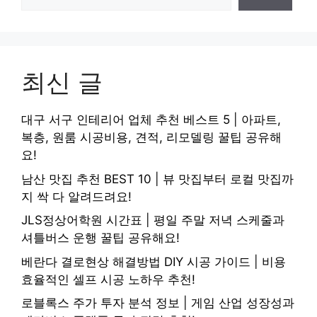
최신 글
대구 서구 인테리어 업체 추천 베스트 5 | 아파트,
복층, 원룸 시공비용, 견적, 리모델링 꿀팁 공유해
요!
남산 맛집 추천 BEST 10 | 뷰 맛집부터 로컬 맛집까
지 싹 다 알려드려요!
JLS정상어학원 시간표 | 평일 주말 저녁 스케줄과
셔틀버스 운행 꿀팁 공유해요!
베란다 결로현상 해결방법 DIY 시공 가이드 | 비용
효율적인 셀프 시공 노하우 추천!
로블록스 주가 투자 분석 정보 | 게임 산업 성장성과