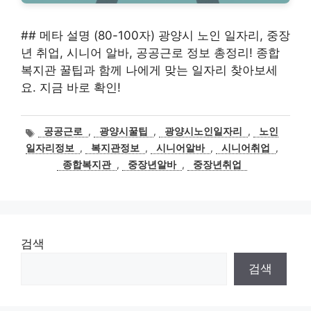
## 메타 설명 (80-100자) 광양시 노인 일자리, 중장
년 취업, 시니어 알바, 공공근로 정보 총정리! 종합
복지관 꿀팁과 함께 나에게 맞는 일자리 찾아보세
요. 지금 바로 확인!
태
공공근로
,
광양시꿀팁
,
광양시노인일자리
,
노인
그
일자리정보
,
복지관정보
,
시니어알바
,
시니어취업
,
종합복지관
,
중장년알바
,
중장년취업
검색
검색