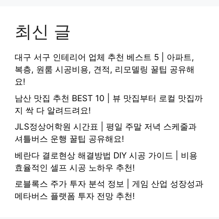
최신 글
대구 서구 인테리어 업체 추천 베스트 5 | 아파트,
복층, 원룸 시공비용, 견적, 리모델링 꿀팁 공유해
요!
남산 맛집 추천 BEST 10 | 뷰 맛집부터 로컬 맛집까
지 싹 다 알려드려요!
JLS정상어학원 시간표 | 평일 주말 저녁 스케줄과
셔틀버스 운행 꿀팁 공유해요!
베란다 결로현상 해결방법 DIY 시공 가이드 | 비용
효율적인 셀프 시공 노하우 추천!
로블록스 주가 투자 분석 정보 | 게임 산업 성장성과
메타버스 플랫폼 투자 전망 추천!