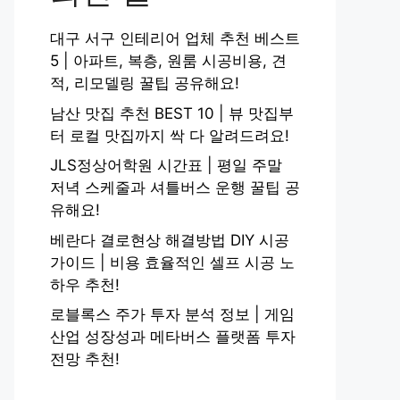
대구 서구 인테리어 업체 추천 베스트
5 | 아파트, 복층, 원룸 시공비용, 견
적, 리모델링 꿀팁 공유해요!
남산 맛집 추천 BEST 10 | 뷰 맛집부
터 로컬 맛집까지 싹 다 알려드려요!
JLS정상어학원 시간표 | 평일 주말
저녁 스케줄과 셔틀버스 운행 꿀팁 공
유해요!
베란다 결로현상 해결방법 DIY 시공
가이드 | 비용 효율적인 셀프 시공 노
하우 추천!
로블록스 주가 투자 분석 정보 | 게임
산업 성장성과 메타버스 플랫폼 투자
전망 추천!