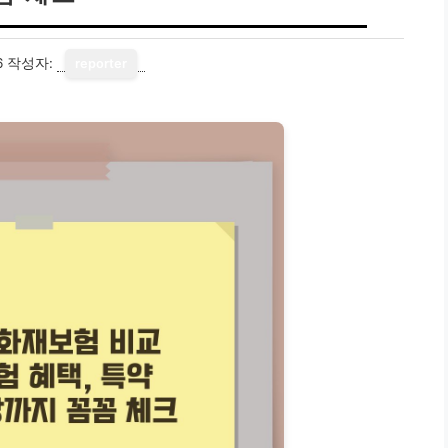
6
작성자:
reporter