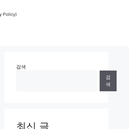
Policy)
검색
검
색
최신 글