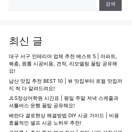
검색
최신 글
대구 서구 인테리어 업체 추천 베스트 5 | 아파트,
복층, 원룸 시공비용, 견적, 리모델링 꿀팁 공유해
요!
남산 맛집 추천 BEST 10 | 뷰 맛집부터 로컬 맛집까
지 싹 다 알려드려요!
JLS정상어학원 시간표 | 평일 주말 저녁 스케줄과
셔틀버스 운행 꿀팁 공유해요!
베란다 결로현상 해결방법 DIY 시공 가이드 | 비용
효율적인 셀프 시공 노하우 추천!