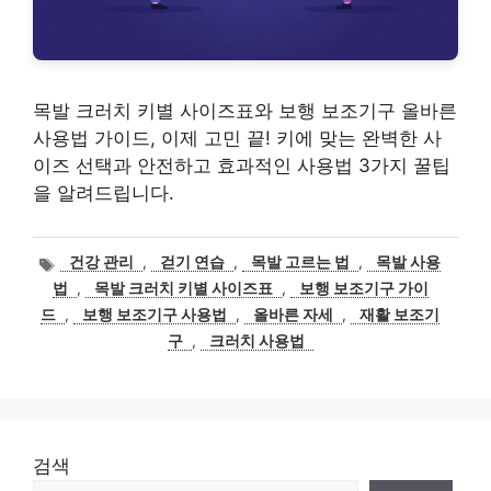
목발 크러치 키별 사이즈표와 보행 보조기구 올바른
사용법 가이드, 이제 고민 끝! 키에 맞는 완벽한 사
이즈 선택과 안전하고 효과적인 사용법 3가지 꿀팁
을 알려드립니다.
태
건강 관리
,
걷기 연습
,
목발 고르는 법
,
목발 사용
그
법
,
목발 크러치 키별 사이즈표
,
보행 보조기구 가이
드
,
보행 보조기구 사용법
,
올바른 자세
,
재활 보조기
구
,
크러치 사용법
검색