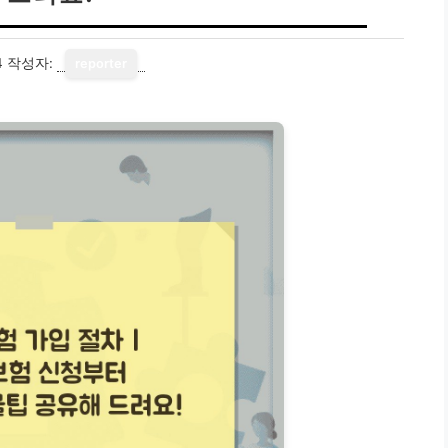
4
작성자:
reporter