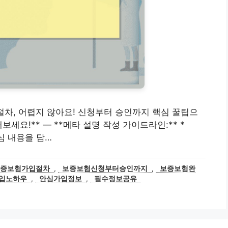
가입 절차, 어렵지 않아요! 신청부터 승인까지 핵심 꿀팁으
세요!** — **메타 설명 작성 가이드라인:** *
핵심 내용을 담…
보증보험가입절차
,
보증보험신청부터승인까지
,
보증보험완
입노하우
,
안심가입정보
,
필수정보공유