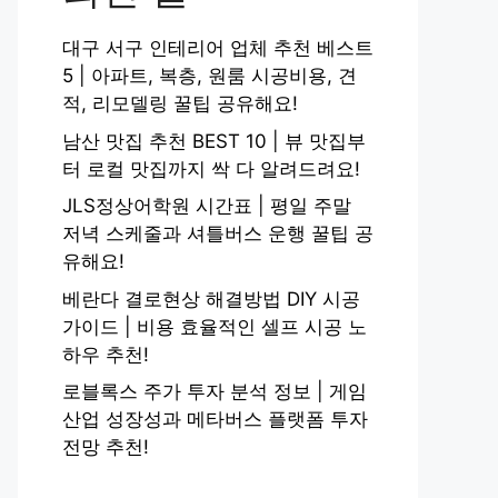
대구 서구 인테리어 업체 추천 베스트
5 | 아파트, 복층, 원룸 시공비용, 견
적, 리모델링 꿀팁 공유해요!
남산 맛집 추천 BEST 10 | 뷰 맛집부
터 로컬 맛집까지 싹 다 알려드려요!
JLS정상어학원 시간표 | 평일 주말
저녁 스케줄과 셔틀버스 운행 꿀팁 공
유해요!
베란다 결로현상 해결방법 DIY 시공
가이드 | 비용 효율적인 셀프 시공 노
하우 추천!
로블록스 주가 투자 분석 정보 | 게임
산업 성장성과 메타버스 플랫폼 투자
전망 추천!