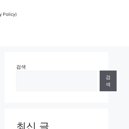
Policy)
검색
검
색
최신 글