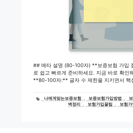
## 메타 설명 (80-100자) **보증보험 
로 쉽고 빠르게 준비하세요. 지금 바로 확인해보
**80-100자:** 글자 수 제한을 지키면서 
태
나에게맞는보증보험
,
보증보험가입방법
,
그
벽정리
,
보험가입꿀팁
,
보험가