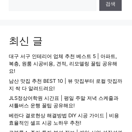
검색
최신 글
대구 서구 인테리어 업체 추천 베스트 5 | 아파트,
복층, 원룸 시공비용, 견적, 리모델링 꿀팁 공유해
요!
남산 맛집 추천 BEST 10 | 뷰 맛집부터 로컬 맛집까
지 싹 다 알려드려요!
JLS정상어학원 시간표 | 평일 주말 저녁 스케줄과
셔틀버스 운행 꿀팁 공유해요!
베란다 결로현상 해결방법 DIY 시공 가이드 | 비용
효율적인 셀프 시공 노하우 추천!