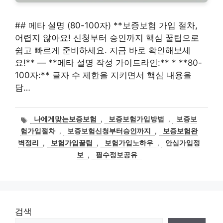
## 메타 설명 (80-100자) **보증보험 가입 절차,
어렵지 않아요! 신청부터 승인까지 핵심 꿀팁으로
쉽고 빠르게 준비하세요. 지금 바로 확인해보세
요!** — **메타 설명 작성 가이드라인:** * **80-
100자:** 글자 수 제한을 지키면서 핵심 내용을
담…
태
나에게맞는보증보험
,
보증보험가입방법
,
보증보
그
험가입절차
,
보증보험신청부터승인까지
,
보증보험완
벽정리
,
보험가입꿀팁
,
보험가입노하우
,
안심가입정
보
,
필수정보공유
검색