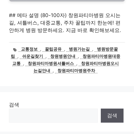
## 메타 설명 (80-100자) 창원파티마병원 오시는
길, 셔틀버스, 대중교통, 주차 꿀팁까지 한눈에! 편
안하게 병원 방문하세요. 지금 바로 확인해보세요.
태
교통정보
,
꿀팁공유
,
병원가는길
,
병원방문꿀
그
팁
,
쉬운길찾기
,
창원병원안내
,
창원파티마병원대중
교통
,
창원파티마병원셔틀버스
,
창원파티마병원오시
는길안내
,
창원파티마병원주차
검색
검색