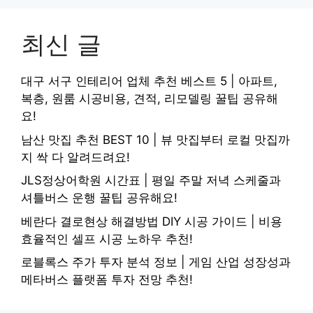
최신 글
대구 서구 인테리어 업체 추천 베스트 5 | 아파트,
복층, 원룸 시공비용, 견적, 리모델링 꿀팁 공유해
요!
남산 맛집 추천 BEST 10 | 뷰 맛집부터 로컬 맛집까
지 싹 다 알려드려요!
JLS정상어학원 시간표 | 평일 주말 저녁 스케줄과
셔틀버스 운행 꿀팁 공유해요!
베란다 결로현상 해결방법 DIY 시공 가이드 | 비용
효율적인 셀프 시공 노하우 추천!
로블록스 주가 투자 분석 정보 | 게임 산업 성장성과
메타버스 플랫폼 투자 전망 추천!