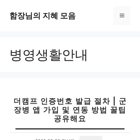
컨
텐
함장님의 지혜 모음
메
츠
로
뉴
건
너
병영생활안내
뛰
기
더캠프 인증번호 발급 절차 | 군
장병 앱 가입 및 연동 방법 꿀팁
공유해요