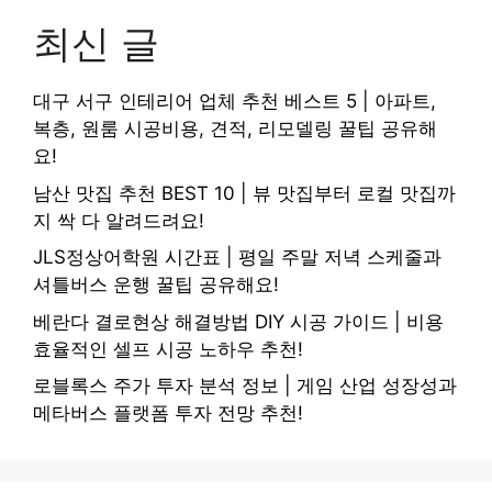
최신 글
대구 서구 인테리어 업체 추천 베스트 5 | 아파트,
복층, 원룸 시공비용, 견적, 리모델링 꿀팁 공유해
요!
남산 맛집 추천 BEST 10 | 뷰 맛집부터 로컬 맛집까
지 싹 다 알려드려요!
JLS정상어학원 시간표 | 평일 주말 저녁 스케줄과
셔틀버스 운행 꿀팁 공유해요!
베란다 결로현상 해결방법 DIY 시공 가이드 | 비용
효율적인 셀프 시공 노하우 추천!
로블록스 주가 투자 분석 정보 | 게임 산업 성장성과
메타버스 플랫폼 투자 전망 추천!