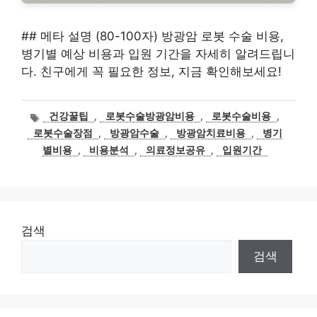
## 메타 설명 (80-100자) 방광암 로봇 수술 비용,
병기별 예상 비용과 입원 기간을 자세히 알려드립니
다. 친구에게 꼭 필요한 정보, 지금 확인해보세요!
태
건강꿀팁
,
로봇수술방광암비용
,
로봇수술비용
,
그
로봇수술장점
,
방광암수술
,
방광암치료비용
,
병기
별비용
,
비용분석
,
의료정보공유
,
입원기간
검색
검색