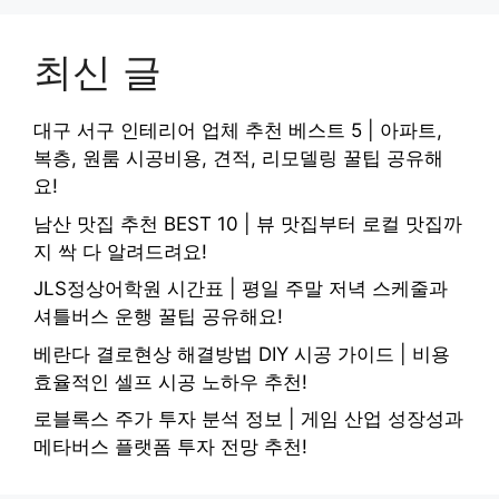
최신 글
대구 서구 인테리어 업체 추천 베스트 5 | 아파트,
복층, 원룸 시공비용, 견적, 리모델링 꿀팁 공유해
요!
남산 맛집 추천 BEST 10 | 뷰 맛집부터 로컬 맛집까
지 싹 다 알려드려요!
JLS정상어학원 시간표 | 평일 주말 저녁 스케줄과
셔틀버스 운행 꿀팁 공유해요!
베란다 결로현상 해결방법 DIY 시공 가이드 | 비용
효율적인 셀프 시공 노하우 추천!
로블록스 주가 투자 분석 정보 | 게임 산업 성장성과
메타버스 플랫폼 투자 전망 추천!