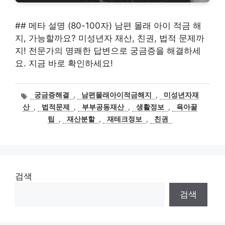
## 메타 설명 (80-100자) 남편 몰래 아이 적금 해
지, 가능할까요? 미성년자 재산, 친권, 법적 문제까
지! 전문가의 명쾌한 답변으로 궁금증을 해결하세
요. 지금 바로 확인하세요!
태
궁금증해결
,
남편몰래아이적금해지
,
미성년자재
그
산
,
법적문제
,
부부공동재산
,
생활정보
,
육아꿀
팁
,
재산분할
,
재테크정보
,
친권
검색
검색