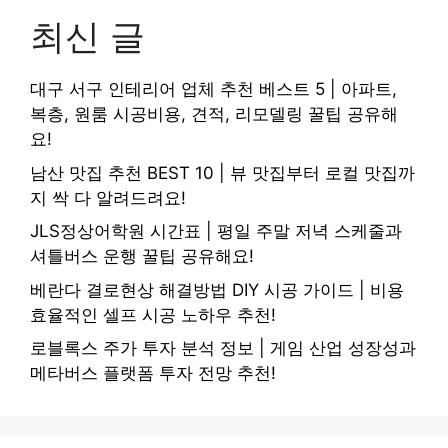
최신 글
대구 서구 인테리어 업체 추천 베스트 5 | 아파트,
복층, 원룸 시공비용, 견적, 리모델링 꿀팁 공유해
요!
남산 맛집 추천 BEST 10 | 뷰 맛집부터 로컬 맛집까
지 싹 다 알려드려요!
JLS정상어학원 시간표 | 평일 주말 저녁 스케줄과
셔틀버스 운행 꿀팁 공유해요!
베란다 결로현상 해결방법 DIY 시공 가이드 | 비용
효율적인 셀프 시공 노하우 추천!
로블록스 주가 투자 분석 정보 | 게임 산업 성장성과
메타버스 플랫폼 투자 전망 추천!