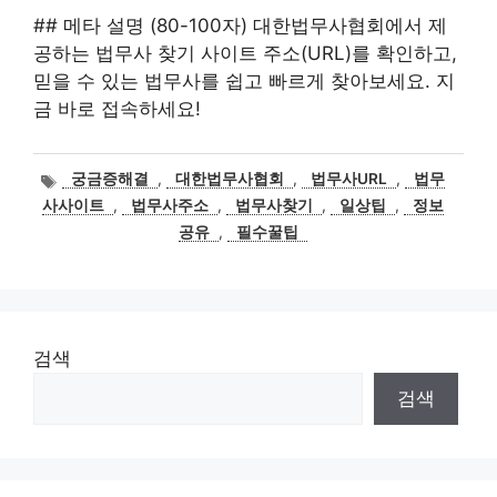
## 메타 설명 (80-100자) 대한법무사협회에서 제
공하는 법무사 찾기 사이트 주소(URL)를 확인하고,
믿을 수 있는 법무사를 쉽고 빠르게 찾아보세요. 지
금 바로 접속하세요!
태
궁금증해결
,
대한법무사협회
,
법무사URL
,
법무
그
사사이트
,
법무사주소
,
법무사찾기
,
일상팁
,
정보
공유
,
필수꿀팁
검색
검색