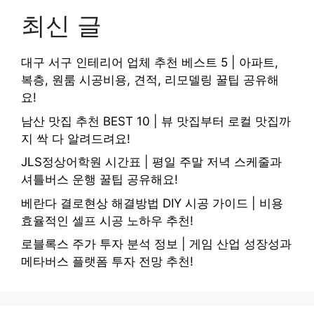
최신 글
대구 서구 인테리어 업체 추천 베스트 5 | 아파트,
복층, 원룸 시공비용, 견적, 리모델링 꿀팁 공유해
요!
남산 맛집 추천 BEST 10 | 뷰 맛집부터 로컬 맛집까
지 싹 다 알려드려요!
JLS정상어학원 시간표 | 평일 주말 저녁 스케줄과
셔틀버스 운행 꿀팁 공유해요!
베란다 결로현상 해결방법 DIY 시공 가이드 | 비용
효율적인 셀프 시공 노하우 추천!
로블록스 주가 투자 분석 정보 | 게임 산업 성장성과
메타버스 플랫폼 투자 전망 추천!