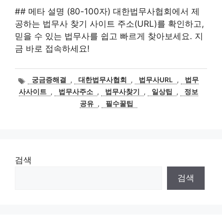
## 메타 설명 (80-100자) 대한법무사협회에서 제
공하는 법무사 찾기 사이트 주소(URL)를 확인하고,
믿을 수 있는 법무사를 쉽고 빠르게 찾아보세요. 지
금 바로 접속하세요!
태
궁금증해결
,
대한법무사협회
,
법무사URL
,
법무
그
사사이트
,
법무사주소
,
법무사찾기
,
일상팁
,
정보
공유
,
필수꿀팁
검색
검색