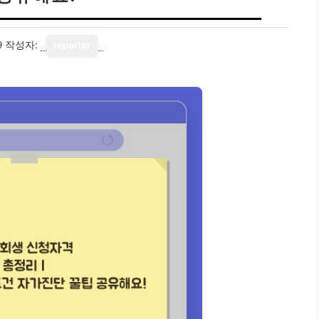
9
작성자:
reporter