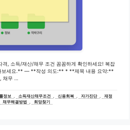
신청자격, 소득/재산/채무 조건 꼼꼼하게 확인하세요! 복잡
요.** — **작성 의도:** * **제목 내용 요약:**
 채무 …
률정보
,
소득재산채무조건
,
신용회복
,
자가진단
,
재정
,
채무해결방법
,
희망찾기