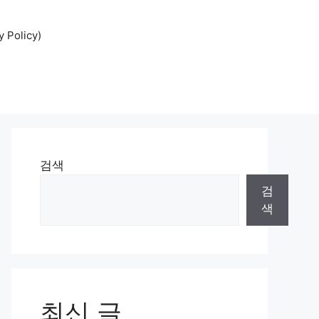
Policy)
검색
검
색
최신 글