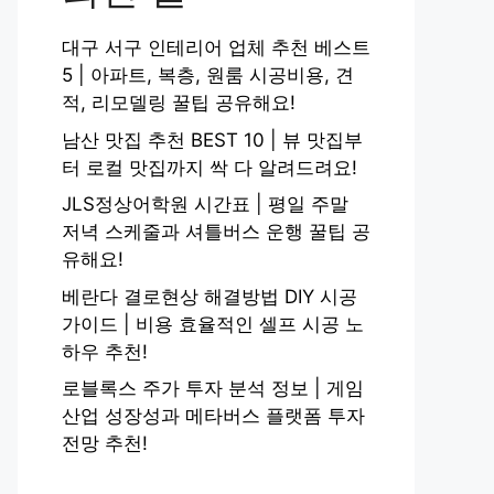
대구 서구 인테리어 업체 추천 베스트
5 | 아파트, 복층, 원룸 시공비용, 견
적, 리모델링 꿀팁 공유해요!
남산 맛집 추천 BEST 10 | 뷰 맛집부
터 로컬 맛집까지 싹 다 알려드려요!
JLS정상어학원 시간표 | 평일 주말
저녁 스케줄과 셔틀버스 운행 꿀팁 공
유해요!
베란다 결로현상 해결방법 DIY 시공
가이드 | 비용 효율적인 셀프 시공 노
하우 추천!
로블록스 주가 투자 분석 정보 | 게임
산업 성장성과 메타버스 플랫폼 투자
전망 추천!