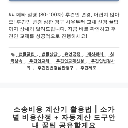
## 메타 설명 (80-100자) 후견인 변경, 어렵지 않아
요! 후견인 변경 심판 청구 사유부터 교체 신청 꿀팁
까지 상세히 알려드립니다. 지금 바로 확인하고 후
견인 교체를 성공적으로 진행하세요!
태
법률꿀팁
,
법률상담
,
유언공증
,
재산관리
,
친
그
족상속
,
후견인교체
,
후견인교체신청
,
후견인변경사
유
,
후견인변경심판청구
,
후견제도
소송비용 계산기 활용법 | 소가
별 비용산정 + 자동계산 도구안
내 꿀팁 공유할게요