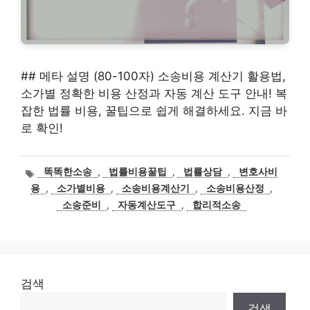
## 메타 설명 (80-100자) 소송비용 계산기 활용법,
소가별 정확한 비용 산정과 자동 계산 도구 안내! 복
잡한 법률 비용, 꿀팁으로 쉽게 해결하세요. 지금 바
로 확인!
태
똑똑한소송
,
법률비용꿀팁
,
법률상담
,
변호사비
그
용
,
소가별비용
,
소송비용계산기
,
소송비용산정
,
소송준비
,
자동계산도구
,
합리적소송
검색
검색