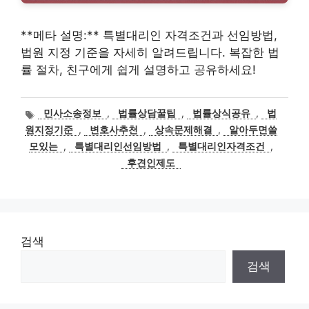
**메타 설명:** 특별대리인 자격조건과 선임방법,
법원 지정 기준을 자세히 알려드립니다. 복잡한 법
률 절차, 친구에게 쉽게 설명하고 공유하세요!
태
민사소송정보
,
법률상담꿀팁
,
법률상식공유
,
법
그
원지정기준
,
변호사추천
,
상속문제해결
,
알아두면쓸
모있는
,
특별대리인선임방법
,
특별대리인자격조건
,
후견인제도
검색
검색