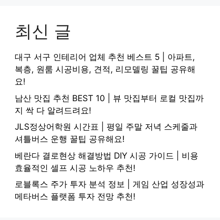
최신 글
대구 서구 인테리어 업체 추천 베스트 5 | 아파트,
복층, 원룸 시공비용, 견적, 리모델링 꿀팁 공유해
요!
남산 맛집 추천 BEST 10 | 뷰 맛집부터 로컬 맛집까
지 싹 다 알려드려요!
JLS정상어학원 시간표 | 평일 주말 저녁 스케줄과
셔틀버스 운행 꿀팁 공유해요!
베란다 결로현상 해결방법 DIY 시공 가이드 | 비용
효율적인 셀프 시공 노하우 추천!
로블록스 주가 투자 분석 정보 | 게임 산업 성장성과
메타버스 플랫폼 투자 전망 추천!