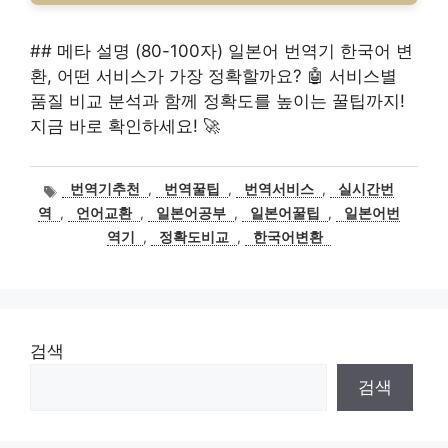
## 메타 설명 (80-100자) 일본어 번역기 한국어 변
환, 어떤 서비스가 가장 정확할까요? 🤖 서비스별
품질 비교 분석과 함께 정확도를 높이는 꿀팁까지!
지금 바로 확인하세요! 🚀
태
번역기추천
,
번역꿀팁
,
번역서비스
,
실시간번
그
역
,
언어교환
,
일본어공부
,
일본어꿀팁
,
일본어번
역기
,
정확도비교
,
한국어변환
검색
검색