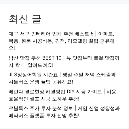
최신 글
대구 서구 인테리어 업체 추천 베스트 5 | 아파트,
복층, 원룸 시공비용, 견적, 리모델링 꿀팁 공유해
요!
남산 맛집 추천 BEST 10 | 뷰 맛집부터 로컬 맛집까
지 싹 다 알려드려요!
JLS정상어학원 시간표 | 평일 주말 저녁 스케줄과
셔틀버스 운행 꿀팁 공유해요!
베란다 결로현상 해결방법 DIY 시공 가이드 | 비용
효율적인 셀프 시공 노하우 추천!
로블록스 주가 투자 분석 정보 | 게임 산업 성장성과
메타버스 플랫폼 투자 전망 추천!