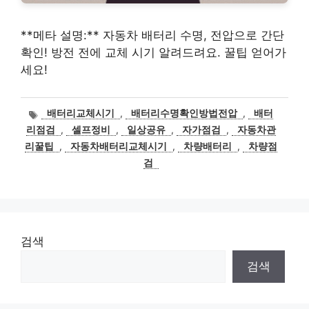
**메타 설명:** 자동차 배터리 수명, 전압으로 간단
확인! 방전 전에 교체 시기 알려드려요. 꿀팁 얻어가
세요!
태
배터리교체시기
,
배터리수명확인방법전압
,
배터
그
리점검
,
셀프정비
,
일상공유
,
자가점검
,
자동차관
리꿀팁
,
자동차배터리교체시기
,
차량배터리
,
차량점
검
검색
검색