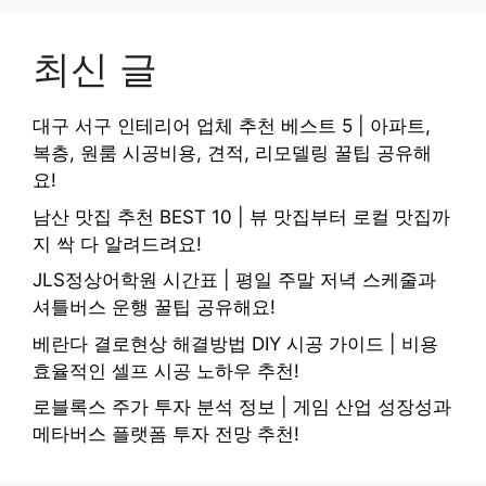
최신 글
대구 서구 인테리어 업체 추천 베스트 5 | 아파트,
복층, 원룸 시공비용, 견적, 리모델링 꿀팁 공유해
요!
남산 맛집 추천 BEST 10 | 뷰 맛집부터 로컬 맛집까
지 싹 다 알려드려요!
JLS정상어학원 시간표 | 평일 주말 저녁 스케줄과
셔틀버스 운행 꿀팁 공유해요!
베란다 결로현상 해결방법 DIY 시공 가이드 | 비용
효율적인 셀프 시공 노하우 추천!
로블록스 주가 투자 분석 정보 | 게임 산업 성장성과
메타버스 플랫폼 투자 전망 추천!