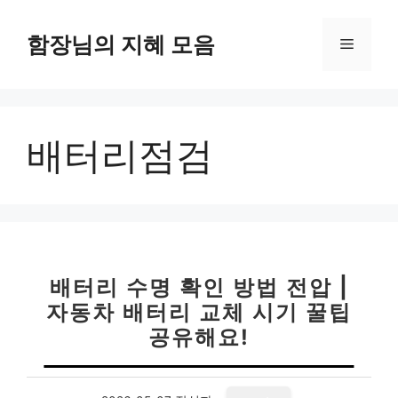
컨
텐
함장님의 지혜 모음
메
츠
로
뉴
건
너
배터리점검
뛰
기
배터리 수명 확인 방법 전압 |
자동차 배터리 교체 시기 꿀팁
공유해요!